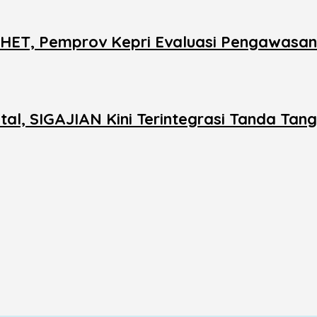
s HET, Pemprov Kepri Evaluasi Pengawasan 
al, SIGAJIAN Kini Terintegrasi Tanda Tang