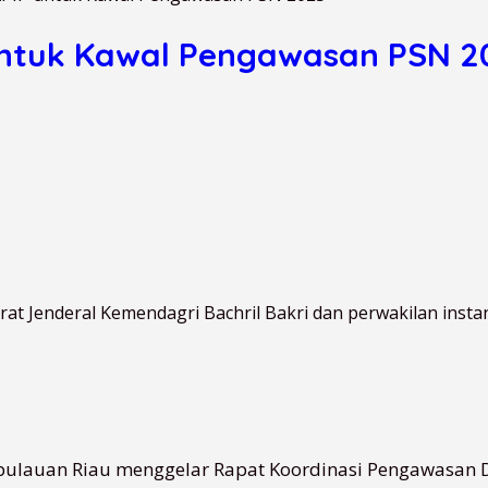
untuk Kawal Pengawasan PSN 2
 Jenderal Kemendagri Bachril Bakri dan perwakilan instansi
epulauan Riau menggelar Rapat Koordinasi Pengawasan D