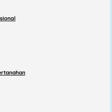
sional
ertanahan