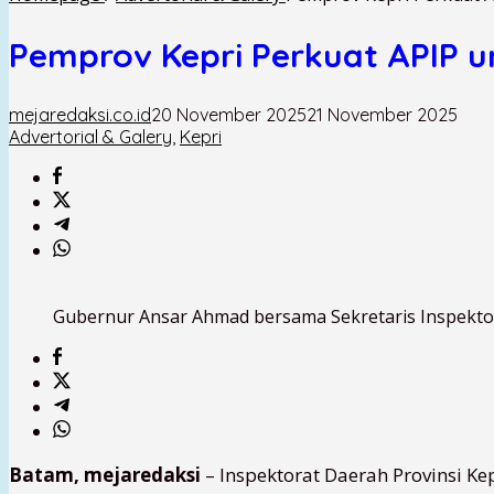
Pemprov Kepri Perkuat APIP 
mejaredaksi.co.id
20 November 2025
21 November 2025
Advertorial & Galery
,
Kepri
Gubernur Ansar Ahmad bersama Sekretaris Inspektorat
Batam, mejaredaksi
– Inspektorat Daerah Provinsi K