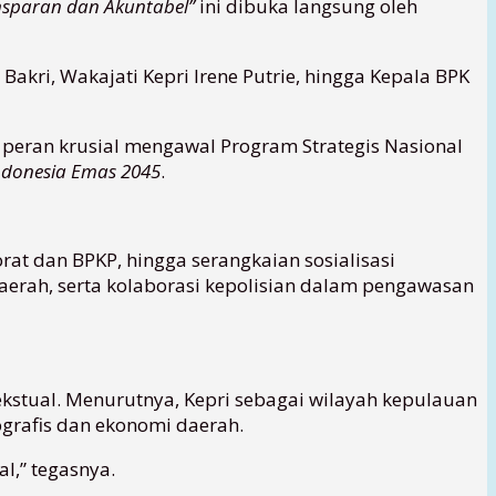
nsparan dan Akuntabel”
ini dibuka langsung oleh
Bakri, Wakajati Kepri Irene Putrie, hingga Kepala BPK
 peran krusial mengawal Program Strategis Nasional
ndonesia Emas 2045
.
at dan BPKP, hingga serangkaian sosialisasi
aerah, serta kolaborasi kepolisian dalam pengawasan
stual. Menurutnya, Kepri sebagai wilayah kepulauan
grafis dan ekonomi daerah.
l,” tegasnya.