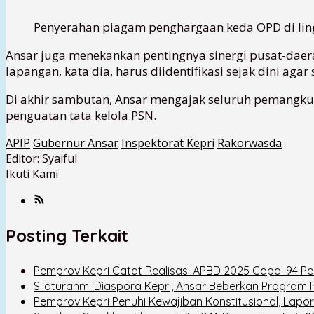
Penyerahan piagam penghargaan keda OPD di ling
Ansar juga menekankan pentingnya sinergi pusat-daer
lapangan, kata dia, harus diidentifikasi sejak dini aga
Di akhir sambutan, Ansar mengajak seluruh pemangku 
penguatan tata kelola PSN.
APIP
Gubernur Ansar
Inspektorat Kepri
Rakorwasda
Editor: Syaiful
Ikuti Kami
Posting Terkait
Pemprov Kepri Catat Realisasi APBD 2025 Capai 94 
Silaturahmi Diaspora Kepri, Ansar Beberkan Program In
Pemprov Kepri Penuhi Kewajiban Konstitusional, Lap