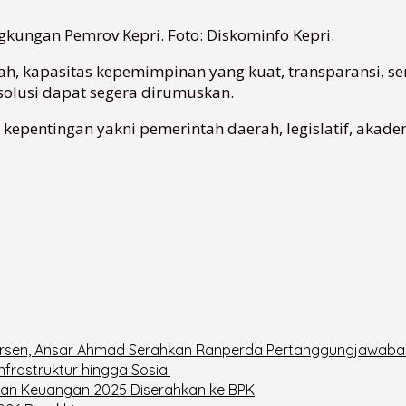
kungan Pemrov Kepri. Foto: Diskominfo Kepri.
ah, kapasitas kepemimpinan yang kuat, transparansi, s
r solusi dapat segera dirumuskan.
kepentingan yakni pemerintah daerah, legislatif, aka
Persen, Ansar Ahmad Serahkan Ranperda Pertanggungjawab
frastruktur hingga Sosial
oran Keuangan 2025 Diserahkan ke BPK