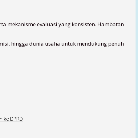
erta mekanisme evaluasi yang konsisten. Hambatan
demisi, hingga dunia usaha untuk mendukung penuh
an ke DPRD