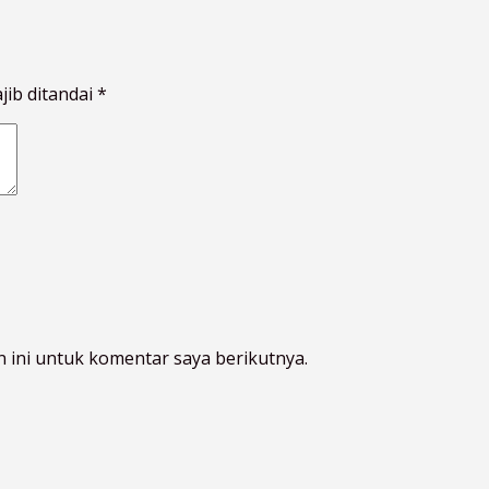
jib ditandai
*
 ini untuk komentar saya berikutnya.