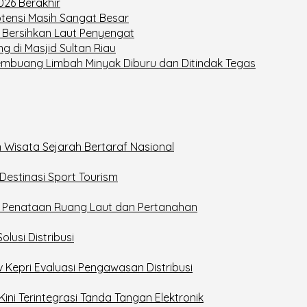
26 Berakhir
otensi Masih Sangat Besar
 Bersihkan Laut Penyengat
g di Masjid Sultan Riau
Pembuang Limbah Minyak Diburu dan Ditindak Tegas
 Wisata Sejarah Bertaraf Nasional
estinasi Sport Tourism
g Penataan Ruang Laut dan Pertanahan
lusi Distribusi
v Kepri Evaluasi Pengawasan Distribusi
Kini Terintegrasi Tanda Tangan Elektronik