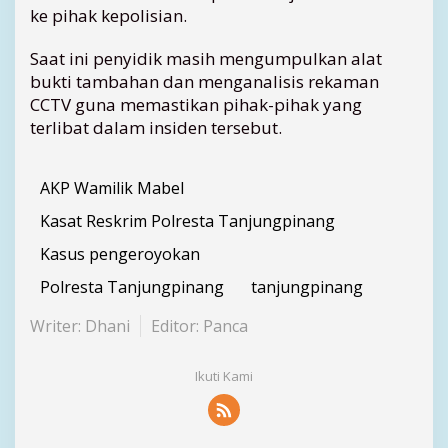
d
ke pihak kepolisian.
a
n
Saat ini penyidik masih mengumpulkan alat
S
bukti tambahan dan menganalisis rekaman
a
CCTV guna memastikan pihak-pihak yang
k
terlibat dalam insiden tersebut.
s
i
D
AKP Wamilik Mabel
i
p
Kasat Reskrim Polresta Tanjungpinang
e
r
Kasus pengeroyokan
i
Polresta Tanjungpinang
tanjungpinang
k
s
Writer: Dhani
Editor: Panca
a
Ikuti Kami