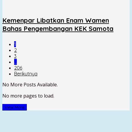
Kemenpar Libatkan Enam Wamen
Bahas Pengembangan KEK Samota
1
2
3
…
206
Berikutnya
No More Posts Available.
No more pages to load.
View More