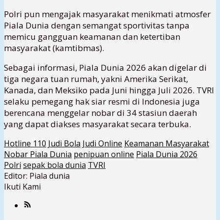
Polri pun mengajak masyarakat menikmati atmosfer
Piala Dunia dengan semangat sportivitas tanpa
memicu gangguan keamanan dan ketertiban
masyarakat (kamtibmas).
Sebagai informasi,
Piala Dunia 2026
akan digelar di
tiga negara tuan rumah, yakni
Amerika Serikat
,
Kanada
, dan
Meksiko
pada Juni hingga Juli 2026.
TVRI
selaku pemegang hak siar resmi di Indonesia juga
berencana menggelar nobar di 34 stasiun daerah
yang dapat diakses masyarakat secara terbuka.
Hotline 110
Judi Bola
Judi Online
Keamanan Masyarakat
Nobar Piala Dunia
penipuan online
Piala Dunia 2026
Polri
sepak bola dunia
TVRI
Editor: Piala dunia
Ikuti Kami