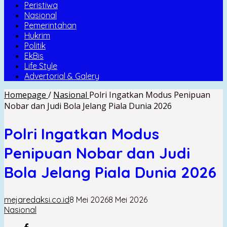
Peristiwa
Nasional
Pemerintahan
Hukrim
Politik
EkBis
Life Style
Advertorial & Galery
Homepage
/
Nasional
Polri Ingatkan Modus Penipuan
Nobar dan Judi Bola Jelang Piala Dunia 2026
Polri Ingatkan Modus
Penipuan Nobar dan Judi
Bola Jelang Piala Dunia 2026
mejaredaksi.co.id
8 Mei 2026
8 Mei 2026
Nasional