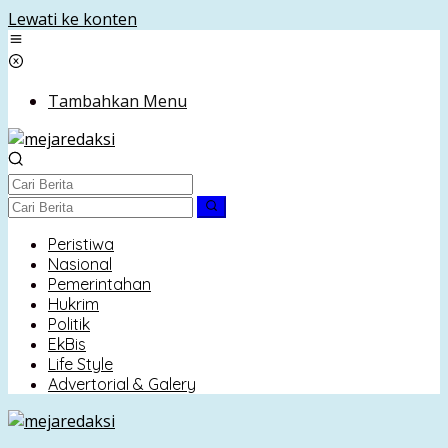
Lewati ke konten
Tambahkan Menu
Peristiwa
Nasional
Pemerintahan
Hukrim
Politik
EkBis
Life Style
Advertorial & Galery