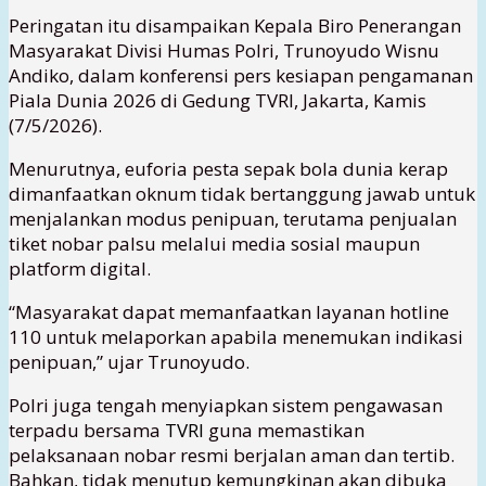
Peringatan itu disampaikan Kepala Biro Penerangan
Masyarakat Divisi Humas Polri,
Trunoyudo Wisnu
Andiko
, dalam konferensi pers kesiapan pengamanan
Piala Dunia 2026 di Gedung TVRI, Jakarta, Kamis
(7/5/2026).
Menurutnya, euforia pesta sepak bola dunia kerap
dimanfaatkan oknum tidak bertanggung jawab untuk
menjalankan modus penipuan, terutama penjualan
tiket nobar palsu melalui media sosial maupun
platform digital.
“Masyarakat dapat memanfaatkan layanan hotline
110 untuk melaporkan apabila menemukan indikasi
penipuan,” ujar Trunoyudo.
Polri juga tengah menyiapkan sistem pengawasan
terpadu bersama
TVRI
guna memastikan
pelaksanaan nobar resmi berjalan aman dan tertib.
Bahkan, tidak menutup kemungkinan akan dibuka