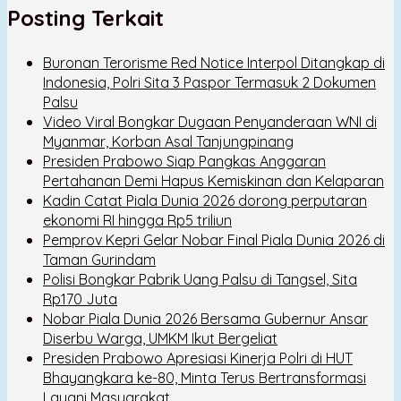
Posting Terkait
Buronan Terorisme Red Notice Interpol Ditangkap di
Indonesia, Polri Sita 3 Paspor Termasuk 2 Dokumen
Palsu
Video Viral Bongkar Dugaan Penyanderaan WNI di
Myanmar, Korban Asal Tanjungpinang
Presiden Prabowo Siap Pangkas Anggaran
Pertahanan Demi Hapus Kemiskinan dan Kelaparan
Kadin Catat Piala Dunia 2026 dorong perputaran
ekonomi RI hingga Rp5 triliun
Pemprov Kepri Gelar Nobar Final Piala Dunia 2026 di
Taman Gurindam
Polisi Bongkar Pabrik Uang Palsu di Tangsel, Sita
Rp170 Juta
Nobar Piala Dunia 2026 Bersama Gubernur Ansar
Diserbu Warga, UMKM Ikut Bergeliat
Presiden Prabowo Apresiasi Kinerja Polri di HUT
Bhayangkara ke-80, Minta Terus Bertransformasi
Layani Masyarakat