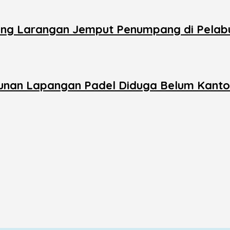
ang Larangan Jemput Penumpang di Pelab
unan Lapangan Padel Diduga Belum Kanto