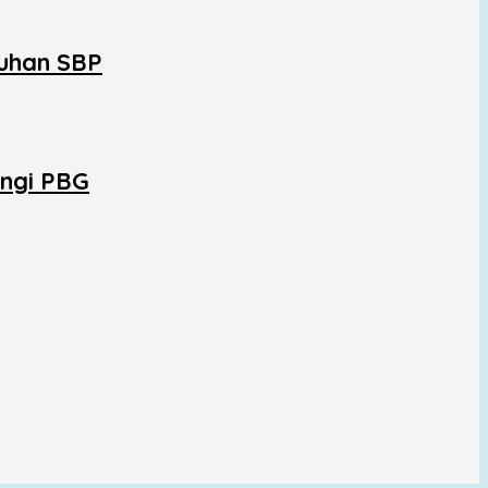
uhan SBP
ngi PBG