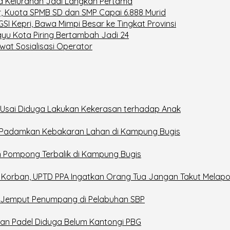
gga Kelurahan Jadi Langkah Pertama
r, Kuota SPMB SD dan SMP Capai 6.888 Murid
GSI Kepri, Bawa Mimpi Besar ke Tingkat Provinsi
yu Kota Piring Bertambah Jadi 24
at Sosialisasi Operator
 Usai Diduga Lakukan Kekerasan terhadap Anak
t Padamkan Kebakaran Lahan di Kampung Bugis
n Pompong Terbalik di Kampung Bugis
 Korban, UPTD PPA Ingatkan Orang Tua Jangan Takut Melapo
n Jemput Penumpang di Pelabuhan SBP
an Padel Diduga Belum Kantongi PBG