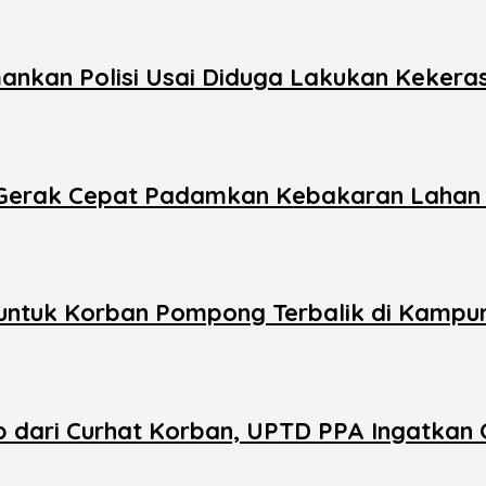
ankan Polisi Usai Diduga Lakukan Kekera
 Gerak Cepat Padamkan Kebakaran Lahan 
untuk Korban Pompong Terbalik di Kampu
 dari Curhat Korban, UPTD PPA Ingatkan