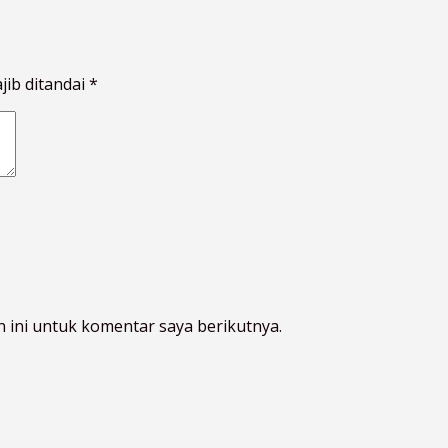
jib ditandai
*
 ini untuk komentar saya berikutnya.