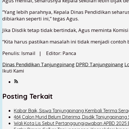
Agus menilai, seharusnya kepala sekolah lebih bijak 
“Yang lebih parahnya, Kepala Dinas Pendidikan seha
dibiarkan seperti ini,” tegas Agus.
Jika Disdik tetap tidak bertindak, Agus meminta Komi
“Kita harus pastikan masalah ini tidak menjadi contoh
Penulis: Ismail | Editor: Panca
Dinas Pendidikan Tanjungpinang
DPRD Tanjungpinang
L
Ikuti Kami
Posting Terkait
Kabar Baik, Siswa Tanjungpinang Kembali Terima Sera
464 Calon Murid Belum Diterima, Disdik Tanjungpina
Wali Kota Lis Sebut Pertanggungjawaban APBD 2025