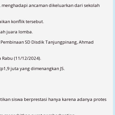
0), menghadapi ancaman dikeluarkan dari sekolah
kan konflik tersebut.
iah juara lomba.
i Pembinaan SD Disdik Tanjungpinang, Ahmad
a Rabu (11/12/2024).
1,9 juta yang dimenangkan JS.
kan siswa berprestasi hanya karena adanya protes