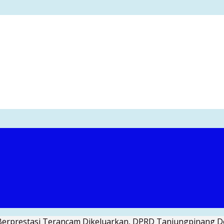
Berprestasi Terancam Dikeluarkan, DPRD Tanjungpinang De