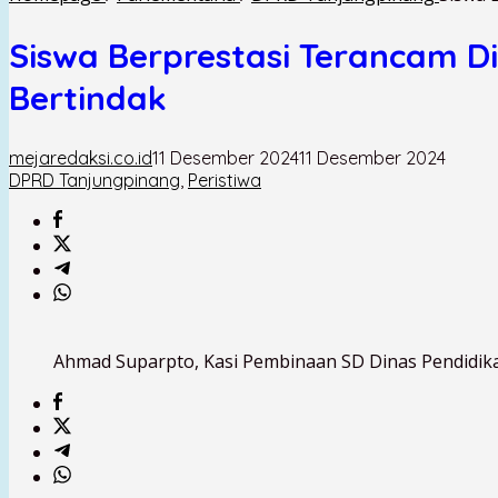
Siswa Berprestasi Terancam D
Bertindak
mejaredaksi.co.id
11 Desember 2024
11 Desember 2024
DPRD Tanjungpinang
,
Peristiwa
Ahmad Suparpto, Kasi Pembinaan SD Dinas Pendidika