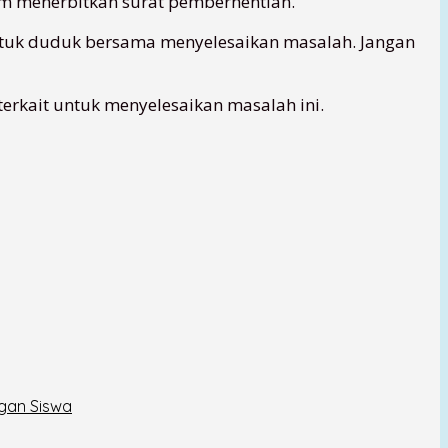
um menerbitkan surat pemberhentian.
untuk duduk bersama menyelesaikan masalah. Jangan
erkait untuk menyelesaikan masalah ini.
ngan Siswa