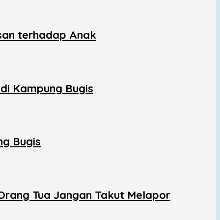
san terhadap Anak
di Kampung Bugis
ng Bugis
 Orang Tua Jangan Takut Melapor