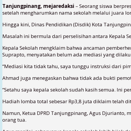
Tanjungpinang, mejaredaksi
– Seorang siswa berpres
setelah mengharumkan nama sekolah melalui juara l
Hingga kini, Dinas Pendidikan (Disdik) Kota Tanjungp
Masalah ini bermula dari perselisihan antara Kepala 
Kepala Sekolah mengklaim bahwa ancaman pemberhenti
Suprapto, menyatakan belum ada mediasi yang dilaku
“Mediasi kita tidak tahu, saya tunggu instruksi dari p
Ahmad juga menegaskan bahwa tidak ada bukti pemoto
“Setahu saya kepala sekolah sudah kasih semua. Ini pe
Hadiah lomba total sebesar Rp3,8 juta diklaim telah di
Namun, Ketua DPRD Tanjungpinang, Agus Djurianto, m
orang tua.