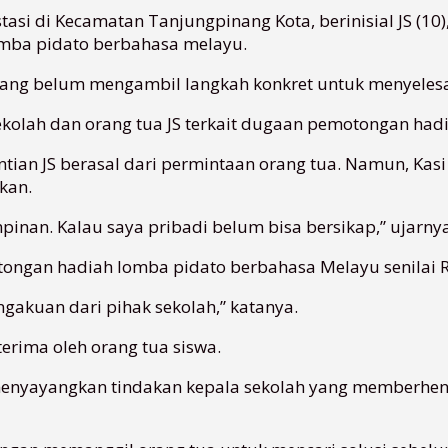
tasi di Kecamatan Tanjungpinang Kota, berinisial JS (1
omba pidato berbahasa melayu.
inang belum mengambil langkah konkret untuk menyelesai
Sekolah dan orang tua JS terkait dugaan pemotongan had
an JS berasal dari permintaan orang tua. Namun, Kas
kan.
impinan. Kalau saya pribadi belum bisa bersikap,” ujarny
ngan hadiah lomba pidato berbahasa Melayu senilai Rp
ngakuan dari pihak sekolah,” katanya.
terima oleh orang tua siswa.
enyayangkan tindakan kepala sekolah yang memberhenti