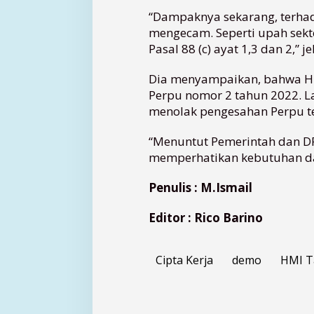
“Dampaknya sekarang, terha
mengecam. Seperti upah sekto
Pasal 88 (c) ayat 1,3 dan 2,” j
Dia menyampaikan, bahwa H
Perpu nomor 2 tahun 2022. L
menolak pengesahan Perpu te
“Menuntut Pemerintah dan 
memperhatikan kebutuhan dan
Penulis : M.Ismail
Editor : Rico Barino
Cipta Kerja
demo
HMI T