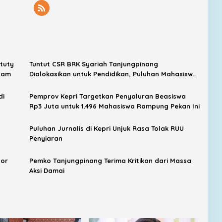
tuty
Tuntut CSR BRK Syariah Tanjungpinang
atam
Dialokasikan untuk Pendidikan, Puluhan Mahasiswa
Berunjuk Rasa
di
Pemprov Kepri Targetkan Penyaluran Beasiswa
Rp3 Juta untuk 1.496 Mahasiswa Rampung Pekan Ini
Puluhan Jurnalis di Kepri Unjuk Rasa Tolak RUU
Penyiaran
por
Pemko Tanjungpinang Terima Kritikan dari Massa
Aksi Damai