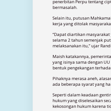
penerbitan Perpu tentang cipt
bermasalah.
Selain itu, putusan Mahkama
kerja yang ditolak masyarakat,
“Dapat diartikan masyarakat 
selama 2 tahun semenjak putu
melaksanakan itu,” ujar Randi
Maish katakannya, pemerinta
yang isinya sama dengan UU 
bentuk pengekangan terhadap
Pihaknya merasa aneh, alasan
ada beberapa syarat yang ha
Seperti dalam keadaan gent
hukum yang diselesaikan sec
kekosongan hukum karena ti