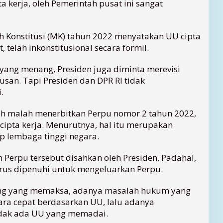
a kerja, oleh Pemerintah pusat ini sangat
h Konstitusi (MK) tahun 2022 menyatakan UU cipta
 telah inkonstitusional secara formil.
yang menang, Presiden juga diminta merevisi
san. Tapi Presiden dan DPR RI tidak
.
h malah menerbitkan Perpu nomor 2 tahun 2022,
cipta kerja. Menurutnya, hal itu merupakan
 lembaga tinggi negara.
 Perpu tersebut disahkan oleh Presiden. Padahal,
rus dipenuhi untuk mengeluarkan Perpu.
ing yang memaksa, adanya masalah hukum yang
ara cepat berdasarkan UU, lalu adanya
dak ada UU yang memadai.