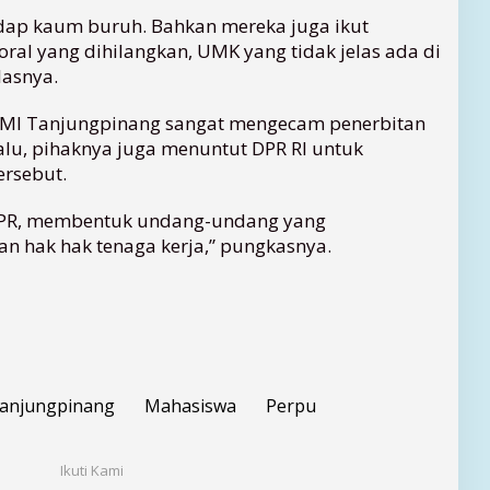
dap kaum buruh. Bahkan mereka juga ikut
ral yang dihilangkan, UMK yang tidak jelas ada di
elasnya.
MI Tanjungpinang sangat mengecam penerbitan
alu, pihaknya juga menuntut DPR RI untuk
rsebut.
DPR, membentuk undang-undang yang
 hak hak tenaga kerja,” pungkasnya.
anjungpinang
Mahasiswa
Perpu
Ikuti Kami