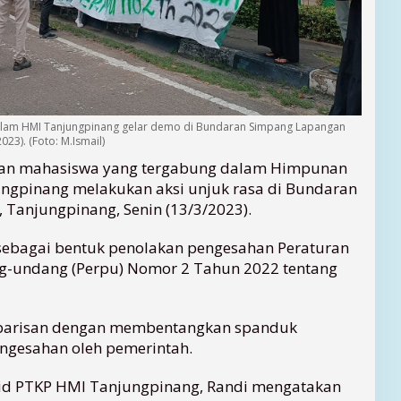
alam HMI Tanjungpinang gelar demo di Bundaran Simpang Lapangan
23). (Foto: M.Ismail)
an mahasiswa yang tergabung dalam Himpunan
ngpinang melakukan aksi unjuk rasa di Bundaran
Tanjungpinang, Senin (13/3/2023).
r sebagai bentuk penolakan pengesahan Peraturan
g-undang (Perpu) Nomor 2 Tahun 2022 tentang
r barisan dengan membentangkan spanduk
gesahan oleh pemerintah.
Kabid PTKP HMI Tanjungpinang, Randi mengatakan