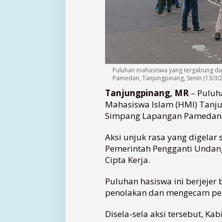
Puluhan mahasiswa yang tergabung d
Pamedan, Tanjungpinang, Senin (13/3/20
Tanjungpinang, MR
– Puluh
Mahasiswa Islam (HMI) Tanju
Simpang Lapangan Pamedan, 
Aksi unjuk rasa yang digela
Pemerintah Pengganti Undan
Cipta Kerja.
Puluhan hasiswa ini berjeje
penolakan dan mengecam pen
Disela-sela aksi tersebut, 