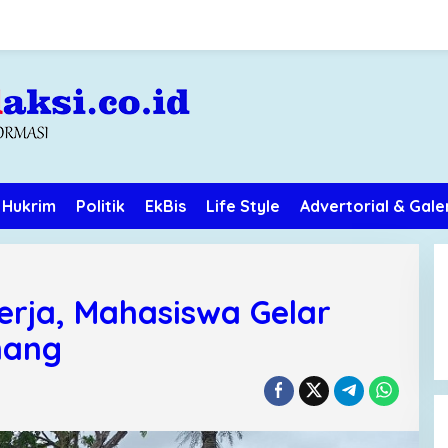
Hukrim
Politik
EkBis
Life Style
Advertorial & Gale
erja, Mahasiswa Gelar
nang