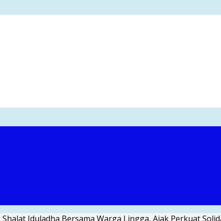
Shalat Iduladha Bersama Warga Lingga, Ajak Perkuat Soli