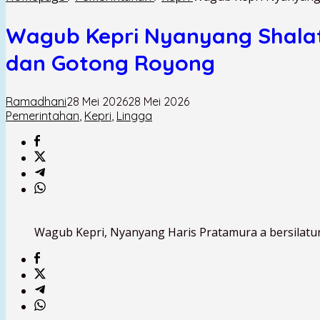
Wagub Kepri Nyanyang Shalat 
dan Gotong Royong
Ramadhani
28 Mei 2026
28 Mei 2026
Pemerintahan
,
Kepri
,
Lingga
Wagub Kepri, Nyanyang Haris Pratamura a bersilatur