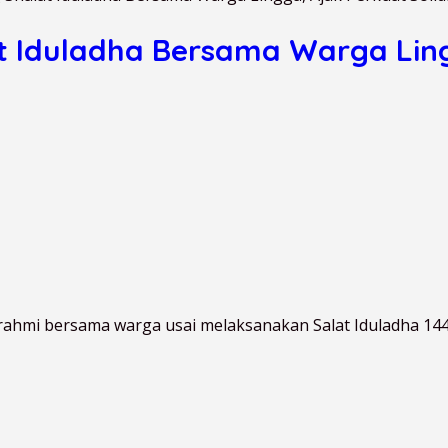
Iduladha Bersama Warga Lingg
ahmi bersama warga usai melaksanakan Salat Iduladha 1447 