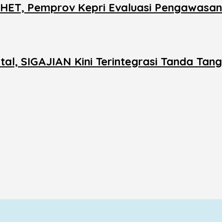
s HET, Pemprov Kepri Evaluasi Pengawasan 
al, SIGAJIAN Kini Terintegrasi Tanda Tang