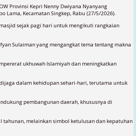
KOW Provinsi Kepri Nenny Dwiyana Nyanyang
bo Lama, Kecamatan Singkep, Rabu (27/5/2026).
sjid sejak pagi hari untuk mengikuti rangkaian
Sofyan Sulaiman yang mengangkat tema tentang makna
pererat ukhuwah Islamiyah dan meningkatkan
s dijaga dalam kehidupan sehari-hari, terutama untuk
mendukung pembangunan daerah, khususnya di
l tahunan, melainkan simbol ketulusan dan kepatuhan