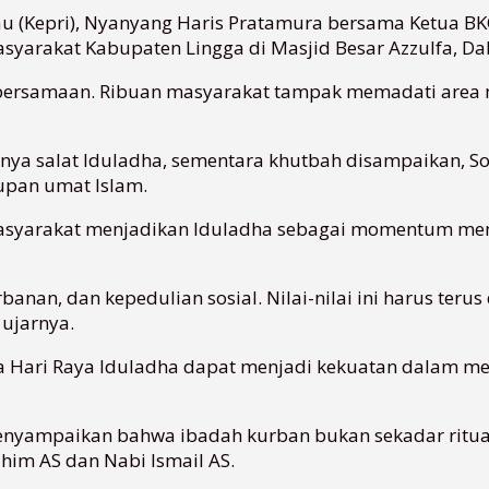
u (Kepri), Nyanyang Haris Pratamura bersama Ketua B
syarakat Kabupaten Lingga di Masjid Besar Azzulfa, Da
bersamaan. Ribuan masyarakat tampak memadati area ma
nnya salat Iduladha, sementara khutbah disampaikan, 
upan umat Islam.
syarakat menjadikan Iduladha sebagai momentum mem
anan, dan kepedulian sosial. Nilai-nilai ini harus teru
ujarnya.
da Hari Raya Iduladha dapat menjadi kekuatan dalam 
enyampaikan bahwa ibadah kurban bukan sekadar ritua
im AS dan Nabi Ismail AS.