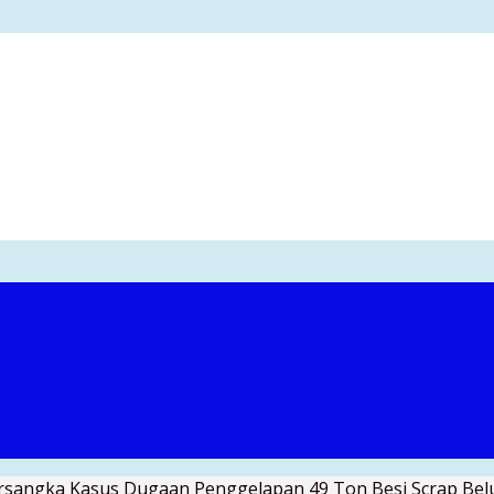
Tersangka Kasus Dugaan Penggelapan 49 Ton Besi Scrap Be