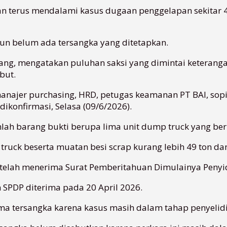
tan terus mendalami kasus dugaan penggelapan sekitar 4
amun belum ada tersangka yang ditetapkan.
ang, mengatakan puluhan saksi yang dimintai keteranga
but.
anajer purchasing, HRD, petugas keamanan PT BAI, sopir l
dikonfirmasi, Selasa (09/6/2026).
mlah barang bukti berupa lima unit dump truck yang berm
truck beserta muatan besi scrap kurang lebih 49 ton dan 
elah menerima Surat Pemberitahuan Dimulainya Penyidika
n SPDP diterima pada 20 April 2026.
 tersangka karena kasus masih dalam tahap penyelidi