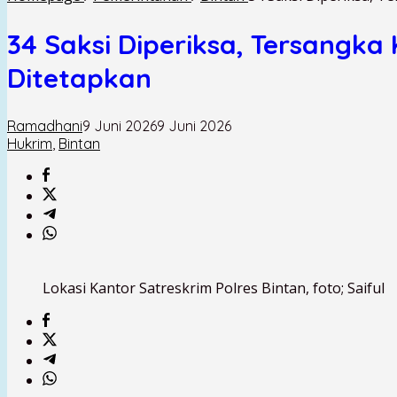
34 Saksi Diperiksa, Tersangk
Ditetapkan
Ramadhani
9 Juni 2026
9 Juni 2026
Hukrim
,
Bintan
Lokasi Kantor Satreskrim Polres Bintan, foto; Saiful