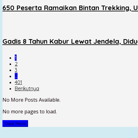
650 Peserta Ramaikan Bintan Trekking, 
Gadis 8 Tahun Kabur Lewat Jendela, Did
1
2
3
…
401
Berikutnya
No More Posts Available.
No more pages to load.
View More