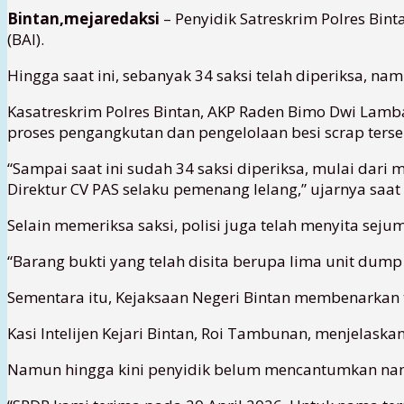
Bintan,mejaredaksi
– Penyidik Satreskrim Polres Bin
(BAI).
Hingga saat ini, sebanyak 34 saksi telah diperiksa, n
Kasatreskrim Polres Bintan, AKP Raden Bimo Dwi Lamb
proses pengangkutan dan pengelolaan besi scrap terse
“Sampai saat ini sudah 34 saksi diperiksa, mulai dari m
Direktur CV PAS selaku pemenang lelang,” ujarnya saat 
Selain memeriksa saksi, polisi juga telah menyita seju
“Barang bukti yang telah disita berupa lima unit dump 
Sementara itu, Kejaksaan Negeri Bintan membenarkan t
Kasi Intelijen Kejari Bintan, Roi Tambunan, menjelaska
Namun hingga kini penyidik belum mencantumkan nama