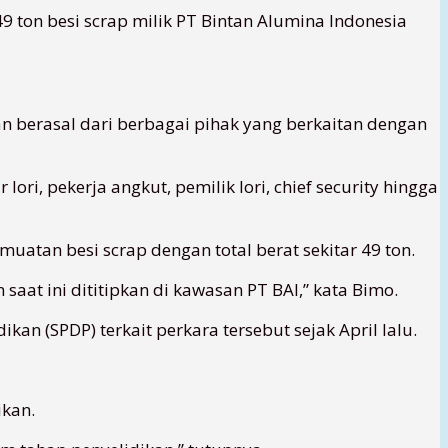
9 ton besi scrap milik PT Bintan Alumina Indonesia
n berasal dari berbagai pihak yang berkaitan dengan
ori, pekerja angkut, pemilik lori, chief security hingga
uatan besi scrap dengan total berat sekitar 49 ton.
saat ini dititipkan di kawasan PT BAI,” kata Bimo.
n (SPDP) terkait perkara tersebut sejak April lalu.
kan.