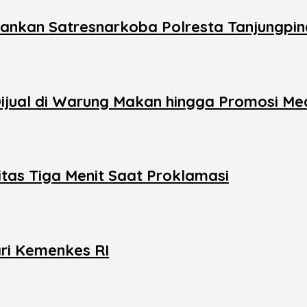
mankan Satresnarkoba Polresta Tanjungpi
 Dijual di Warung Makan hingga Promosi M
itas Tiga Menit Saat Proklamasi
dari Kemenkes RI