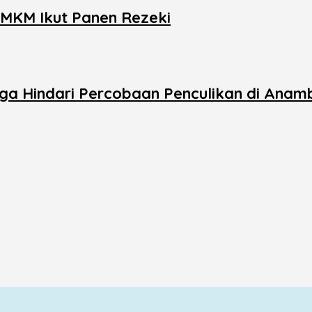
UMKM Ikut Panen Rezeki
uga Hindari Percobaan Penculikan di Anam