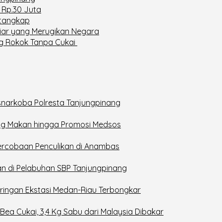
 Rp.30 Juta
itangkap
liar yang Merugikan Negara
ng Rokok Tanpa Cukai
snarkoba Polresta Tanjungpinang
rung Makan hingga Promosi Medsos
Percobaan Penculikan di Anambas
n di Pelabuhan SBP Tanjungpinang
ingan Ekstasi Medan-Riau Terbongkar
ea Cukai, 3,4 Kg Sabu dari Malaysia Dibakar