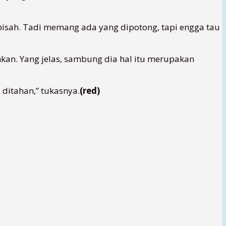
isah. Tadi memang ada yang dipotong, tapi engga tau
kan. Yang jelas, sambung dia hal itu merupakan
ditahan,” tukasnya.
(red)