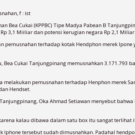
han, f : ist
nan Bea Cukai (KPPBC) Tipe Madya Pabean B Tanjungpi
p 3,1 Miiliar dan potensi kerugian negara Rp 2,1 Miliar
kan pemusnahan terhadap kotak Hendphon merek Ipone y
, Bea Cukai Tanjungpinang memusnahkan 3.171.793 batan
 melakukan pemusnahan terhadap Henphon merek Samsung
 dan Hendset.
i Tanjungpinang, Oka Ahmad Setiawan menyebut bahwa 
rena kalau dibawa dalam satu box itu sangat terlihat i
k Iphone tersebut sudah dimusnahkan. Padahal hendpo