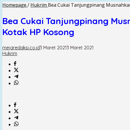
Homepage
/
Hukrim
Bea Cukai Tanjungpinang Musnahkan 
Bea Cukai Tanjungpinang Musn
Kotak HP Kosong
mejaredaksi.co.id
3 Maret 2021
3 Maret 2021
Hukrim