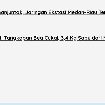
njuntak, Jaringan Ekstasi Medan-Riau T
l Tangkapan Bea Cukai, 3,4 Kg Sabu dari 