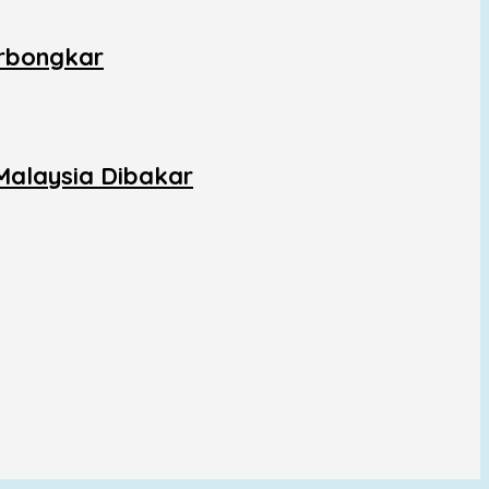
erbongkar
Malaysia Dibakar