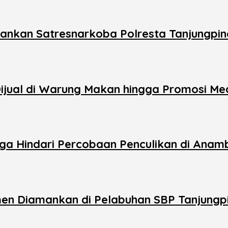
mankan Satresnarkoba Polresta Tanjungpi
 Dijual di Warung Makan hingga Promosi M
uga Hindari Percobaan Penculikan di Anam
en Diamankan di Pelabuhan SBP Tanjungp