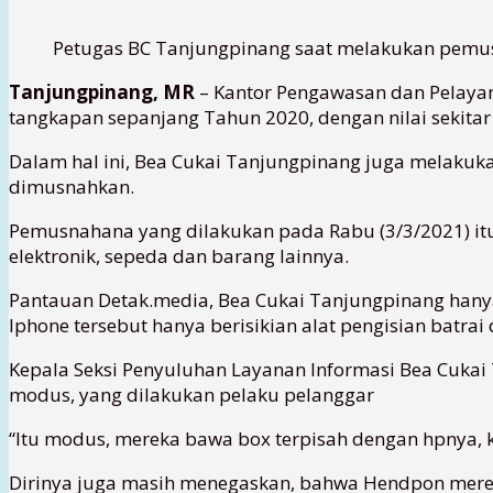
Petugas BC Tanjungpinang saat melakukan pemusna
Tanjungpinang, MR
– Kantor Pengawasan dan Pelaya
tangkapan sepanjang Tahun 2020, dengan nilai sekitar R
Dalam hal ini, Bea Cukai Tanjungpinang juga melaku
dimusnahkan.
Pemusnahana yang dilakukan pada Rabu (3/3/2021) itu
elektronik, sepeda dan barang lainnya.
Pantauan Detak.media, Bea Cukai Tanjungpinang hanya
Iphone tersebut hanya berisikian alat pengisian batrai
Kepala Seksi Penyuluhan Layanan Informasi Bea Cuka
modus, yang dilakukan pelaku pelanggar
“Itu modus, mereka bawa box terpisah dengan hpnya, ka
Dirinya juga masih menegaskan, bahwa Hendpon mere