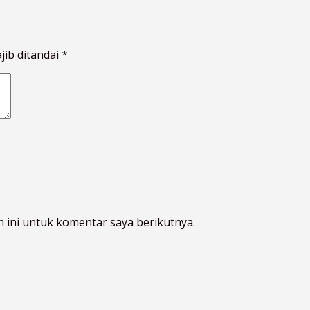
jib ditandai
*
 ini untuk komentar saya berikutnya.