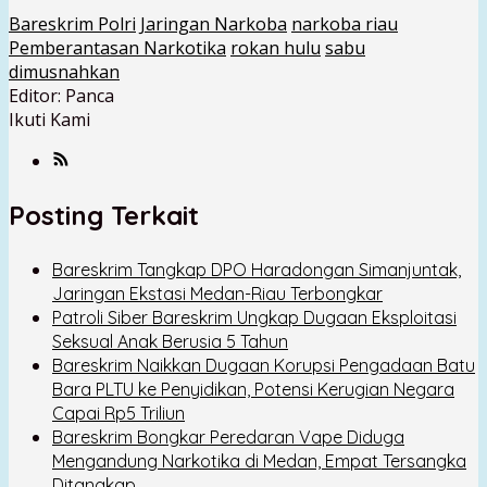
Bareskrim Polri
Jaringan Narkoba
narkoba riau
Pemberantasan Narkotika
rokan hulu
sabu
dimusnahkan
Editor: Panca
Ikuti Kami
Posting Terkait
Bareskrim Tangkap DPO Haradongan Simanjuntak,
Jaringan Ekstasi Medan-Riau Terbongkar
Patroli Siber Bareskrim Ungkap Dugaan Eksploitasi
Seksual Anak Berusia 5 Tahun
Bareskrim Naikkan Dugaan Korupsi Pengadaan Batu
Bara PLTU ke Penyidikan, Potensi Kerugian Negara
Capai Rp5 Triliun
Bareskrim Bongkar Peredaran Vape Diduga
Mengandung Narkotika di Medan, Empat Tersangka
Ditangkap