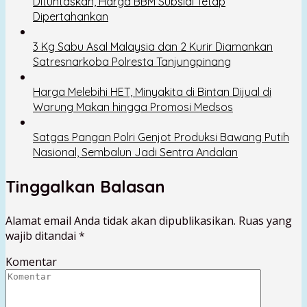
Dituntaskan, Harga BBM Subsidi Tetap
Dipertahankan
3 Kg Sabu Asal Malaysia dan 2 Kurir Diamankan
Satresnarkoba Polresta Tanjungpinang
Harga Melebihi HET, Minyakita di Bintan Dijual di
Warung Makan hingga Promosi Medsos
Satgas Pangan Polri Genjot Produksi Bawang Putih
Nasional, Sembalun Jadi Sentra Andalan
Tinggalkan Balasan
Alamat email Anda tidak akan dipublikasikan.
Ruas yang
wajib ditandai
*
Komentar