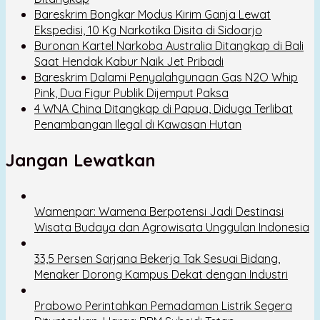
Bareskrim Bongkar Modus Kirim Ganja Lewat
Ekspedisi, 10 Kg Narkotika Disita di Sidoarjo
Buronan Kartel Narkoba Australia Ditangkap di Bali
Saat Hendak Kabur Naik Jet Pribadi
Bareskrim Dalami Penyalahgunaan Gas N2O Whip
Pink, Dua Figur Publik Dijemput Paksa
4 WNA China Ditangkap di Papua, Diduga Terlibat
Penambangan Ilegal di Kawasan Hutan
Jangan Lewatkan
Wamenpar: Wamena Berpotensi Jadi Destinasi
Wisata Budaya dan Agrowisata Unggulan Indonesia
33,5 Persen Sarjana Bekerja Tak Sesuai Bidang,
Menaker Dorong Kampus Dekat dengan Industri
Prabowo Perintahkan Pemadaman Listrik Segera