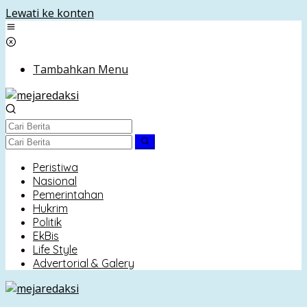
Lewati ke konten
Tambahkan Menu
Peristiwa
Nasional
Pemerintahan
Hukrim
Politik
EkBis
Life Style
Advertorial & Galery