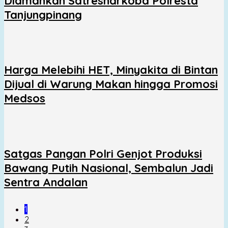
Diamankan Satresnarkoba Polresta
Tanjungpinang
Harga Melebihi HET, Minyakita di Bintan
Dijual di Warung Makan hingga Promosi
Medsos
Satgas Pangan Polri Genjot Produksi
Bawang Putih Nasional, Sembalun Jadi
Sentra Andalan
1
2