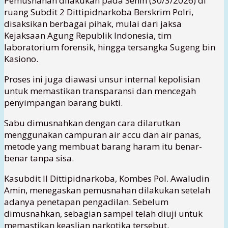
Pemusnahan dilakukan pada Senin (30/3/2026) di
ruang Subdit 2 Dittipidnarkoba Berskrim Polri,
disaksikan berbagai pihak, mulai dari jaksa
Kejaksaan Agung Republik Indonesia
, tim
laboratorium forensik, hingga tersangka Sugeng bin
Kasiono.
Proses ini juga diawasi unsur internal kepolisian
untuk memastikan transparansi dan mencegah
penyimpangan barang bukti.
Sabu dimusnahkan dengan cara dilarutkan
menggunakan campuran air accu dan air panas,
metode yang membuat barang haram itu benar-
benar tanpa sisa.
Kasubdit II Dittipidnarkoba, Kombes Pol. Awaludin
Amin, menegaskan pemusnahan dilakukan setelah
adanya penetapan pengadilan. Sebelum
dimusnahkan, sebagian sampel telah diuji untuk
memastikan keaslian narkotika tersebut.