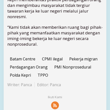
dan mengimbau masyarakat tidak tergiur
tawaran kerja ke luar negeri melalui jalur
nonresmi.
“Kami tidak akan memberikan ruang bagi pihak-
pihak yang memanfaatkan masyarakat dengan
iming-iming bekerja ke luar negeri secara
nonprosedural.
Batam Centre
CPMI ilegal
Pekerja migran
Perdagangan Orang
PMI Nonprosedural
Polda Kepri
TPPO
Writer: Panca
Editor: Panca
Ikuti Kami