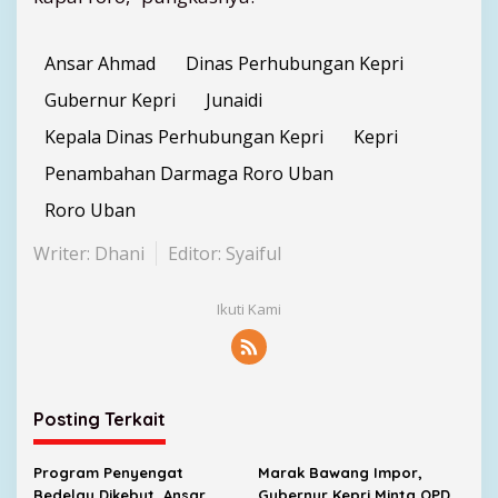
Ansar Ahmad
Dinas Perhubungan Kepri
Gubernur Kepri
Junaidi
Kepala Dinas Perhubungan Kepri
Kepri
Penambahan Darmaga Roro Uban
Roro Uban
Writer: Dhani
Editor: Syaiful
Ikuti Kami
Posting Terkait
Program Penyengat
Marak Bawang Impor,
Bedelau Dikebut, Ansar
Gubernur Kepri Minta OPD