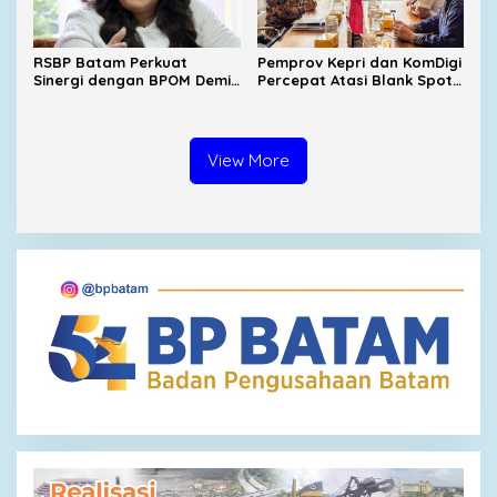
RSBP Batam Perkuat
Pemprov Kepri dan KomDigi
Sinergi dengan BPOM Demi
Percepat Atasi Blank Spot,
Jamin Keamanan Obat
Enam BTS Baru Siap
Dibangun
View More