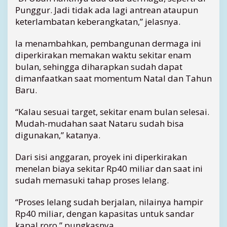
a
Punggur. Jadi tidak ada lagi antrean ataupun
n
keterlambatan keberangkatan,” jelasnya.
Ia menambahkan, pembangunan dermaga ini
diperkirakan memakan waktu sekitar enam
bulan, sehingga diharapkan sudah dapat
dimanfaatkan saat momentum Natal dan Tahun
Baru.
“Kalau sesuai target, sekitar enam bulan selesai.
Mudah-mudahan saat Nataru sudah bisa
digunakan,” katanya.
Dari sisi anggaran, proyek ini diperkirakan
menelan biaya sekitar Rp40 miliar dan saat ini
sudah memasuki tahap proses lelang.
“Proses lelang sudah berjalan, nilainya hampir
Rp40 miliar, dengan kapasitas untuk sandar
kapal roro,” pungkasnya.