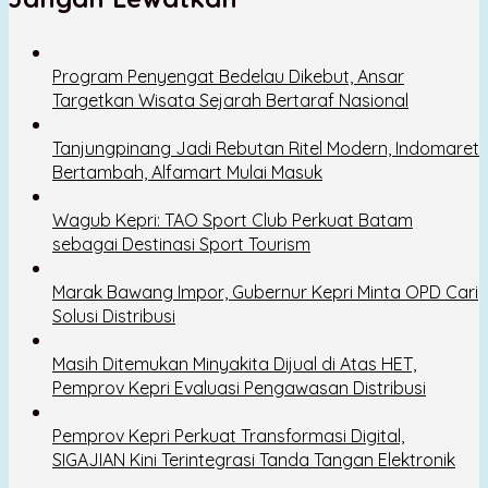
Program Penyengat Bedelau Dikebut, Ansar
Targetkan Wisata Sejarah Bertaraf Nasional
Tanjungpinang Jadi Rebutan Ritel Modern, Indomaret
Bertambah, Alfamart Mulai Masuk
Wagub Kepri: TAO Sport Club Perkuat Batam
sebagai Destinasi Sport Tourism
Marak Bawang Impor, Gubernur Kepri Minta OPD Cari
Solusi Distribusi
Masih Ditemukan Minyakita Dijual di Atas HET,
Pemprov Kepri Evaluasi Pengawasan Distribusi
Pemprov Kepri Perkuat Transformasi Digital,
SIGAJIAN Kini Terintegrasi Tanda Tangan Elektronik