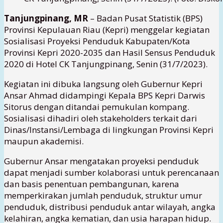
Tanjungpinang, MR
– Badan Pusat Statistik (BPS)
Provinsi Kepulauan Riau (Kepri) menggelar kegiatan
Sosialisasi Proyeksi Penduduk Kabupaten/Kota
Provinsi Kepri 2020-2035 dan Hasil Sensus Penduduk
2020 di Hotel CK Tanjungpinang, Senin (31/7/2023).
Kegiatan ini dibuka langsung oleh Gubernur Kepri
Ansar Ahmad didampingi Kepala BPS Kepri Darwis
Sitorus dengan ditandai pemukulan kompang.
Sosialisasi dihadiri oleh stakeholders terkait dari
Dinas/Instansi/Lembaga di lingkungan Provinsi Kepri
maupun akademisi.
Gubernur Ansar mengatakan proyeksi penduduk
dapat menjadi sumber kolaborasi untuk perencanaan
dan basis penentuan pembangunan, karena
memperkirakan jumlah penduduk, struktur umur
penduduk, distribusi penduduk antar wilayah, angka
kelahiran, angka kematian, dan usia harapan hidup.