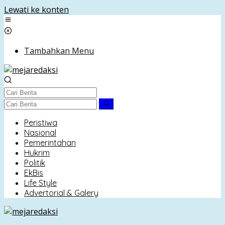
Lewati ke konten
Tambahkan Menu
Peristiwa
Nasional
Pemerintahan
Hukrim
Politik
EkBis
Life Style
Advertorial & Galery