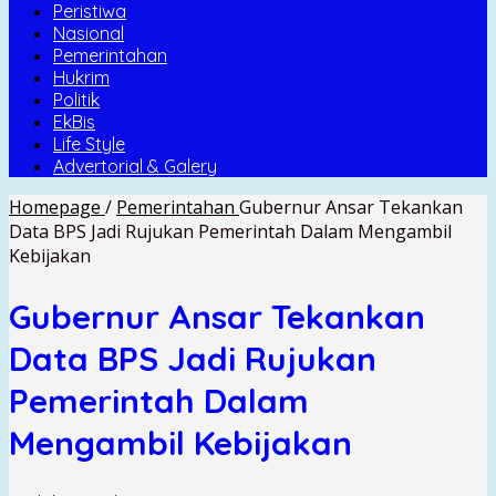
Peristiwa
Nasional
Pemerintahan
Hukrim
Politik
EkBis
Life Style
Advertorial & Galery
Homepage
/
Pemerintahan
Gubernur Ansar Tekankan
Data BPS Jadi Rujukan Pemerintah Dalam Mengambil
Kebijakan
Gubernur Ansar Tekankan
Data BPS Jadi Rujukan
Pemerintah Dalam
Mengambil Kebijakan