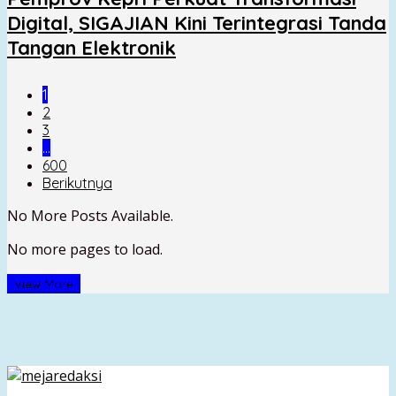
Digital, SIGAJIAN Kini Terintegrasi Tanda
Tangan Elektronik
1
2
3
…
600
Berikutnya
No More Posts Available.
No more pages to load.
View More