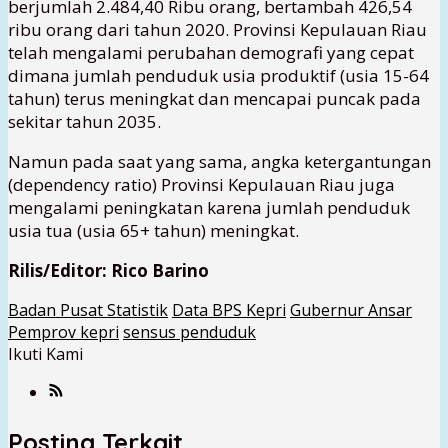
berjumlah 2.484,40 Ribu orang, bertambah 426,54
ribu orang dari tahun 2020. Provinsi Kepulauan Riau
telah mengalami perubahan demografi yang cepat
dimana jumlah penduduk usia produktif (usia 15-64
tahun) terus meningkat dan mencapai puncak pada
sekitar tahun 2035.
Namun pada saat yang sama, angka ketergantungan
(dependency ratio) Provinsi Kepulauan Riau juga
mengalami peningkatan karena jumlah penduduk
usia tua (usia 65+ tahun) meningkat.
Rilis/Editor: Rico Barino
Badan Pusat Statistik
Data BPS Kepri
Gubernur Ansar
Pemprov kepri
sensus penduduk
Ikuti Kami
Posting Terkait