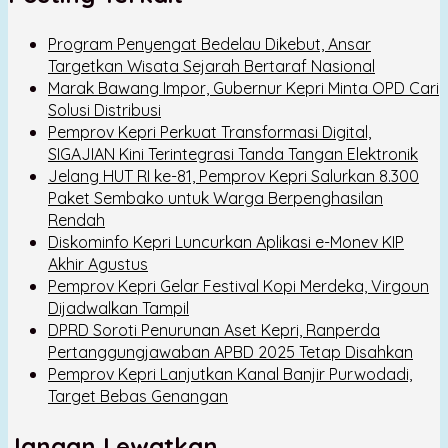
Program Penyengat Bedelau Dikebut, Ansar
Targetkan Wisata Sejarah Bertaraf Nasional
Marak Bawang Impor, Gubernur Kepri Minta OPD Cari
Solusi Distribusi
Pemprov Kepri Perkuat Transformasi Digital,
SIGAJIAN Kini Terintegrasi Tanda Tangan Elektronik
Jelang HUT RI ke-81, Pemprov Kepri Salurkan 8.300
Paket Sembako untuk Warga Berpenghasilan
Rendah
Diskominfo Kepri Luncurkan Aplikasi e-Monev KIP
Akhir Agustus
Pemprov Kepri Gelar Festival Kopi Merdeka, Virgoun
Dijadwalkan Tampil
DPRD Soroti Penurunan Aset Kepri, Ranperda
Pertanggungjawaban APBD 2025 Tetap Disahkan
Pemprov Kepri Lanjutkan Kanal Banjir Purwodadi,
Target Bebas Genangan
Jangan Lewatkan