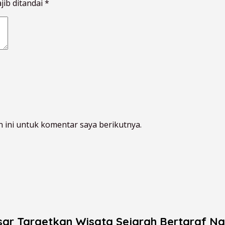
jib ditandai
*
 ini untuk komentar saya berikutnya.
ar Targetkan Wisata Sejarah Bertaraf Na