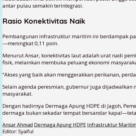
antar pulau semakin terintegrasi.
Rasio Konektivitas Naik
Pembangunan infrastruktur maritim ini berdampak pada 
—meningkat 0,11 poin.
Menurut Ansar, konektivitas laut adalah urat nadi p
fisik, melainkan membuka peluang ekonomi masyaraka
“Akses yang baik akan menggerakkan perikanan, perda
Selain agenda peresmian, gubernur juga dijadwalkan 
masyarakat.
Dengan hadirnya Dermaga Apung HDPE di Jagoh, Pemer
dermaga bukan sekadar tempat bersandar kapal—tet
Ansar Ahmad
Dermaga Apung HDPE
Infrastruktur Mariti
Editor: Syaiful