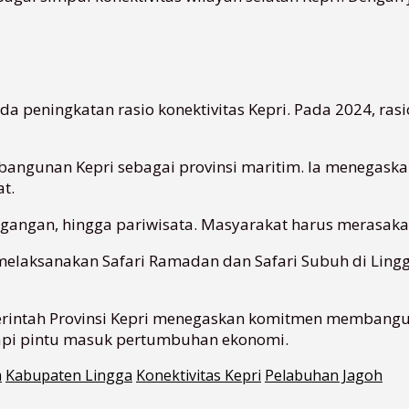
peningkatan rasio konektivitas Kepri. Pada 2024, rasio
embangunan Kepri sebagai provinsi maritim. Ia menega
t.
gangan, hingga pariwisata. Masyarakat harus merasaka
melaksanakan Safari Ramadan dan Safari Subuh di Ling
intah Provinsi Kepri menegaskan komitmen membangun 
api pintu masuk pertumbuhan ekonomi.
m
Kabupaten Lingga
Konektivitas Kepri
Pelabuhan Jagoh