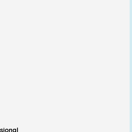
sional