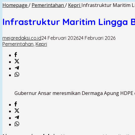
Homepage
/
Pemerintahan
/
Kepri
Infrastruktur Maritim
Infrastruktur Maritim Lingg
mejaredaksi.co.id
24 Februari 2026
24 Februari 2026
Pemerintahan
,
Kepri
Gubernur Ansar meresmikan Dermaga Apung HDPE di 