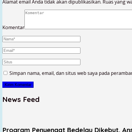
Alamat email Anda tidak akan dipublikasikan.
Ruas yang wa
Komentar
Simpan nama, email, dan situs web saya pada peramban
News Feed
Program Penyengat Bedelau Dikebut, Ans