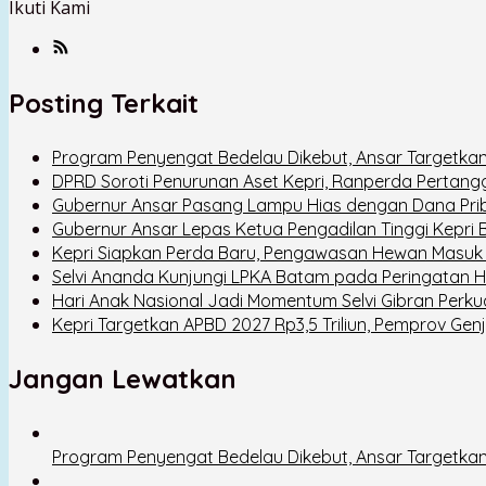
Ikuti Kami
Posting Terkait
Program Penyengat Bedelau Dikebut, Ansar Targetkan
DPRD Soroti Penurunan Aset Kepri, Ranperda Pertan
Gubernur Ansar Pasang Lampu Hias dengan Dana Prib
Gubernur Ansar Lepas Ketua Pengadilan Tinggi Kepri
Kepri Siapkan Perda Baru, Pengawasan Hewan Masuk 
Selvi Ananda Kunjungi LPKA Batam pada Peringatan H
Hari Anak Nasional Jadi Momentum Selvi Gibran Perkua
Kepri Targetkan APBD 2027 Rp3,5 Triliun, Pemprov Gen
Jangan Lewatkan
Program Penyengat Bedelau Dikebut, Ansar Targetkan