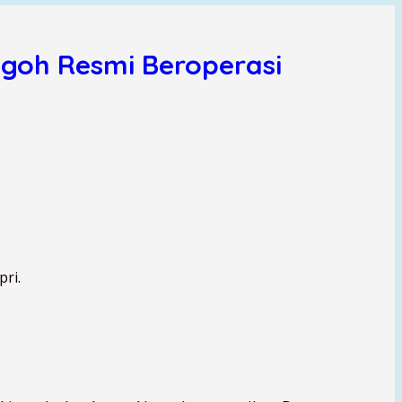
goh Resmi Beroperasi
ri.