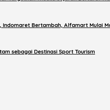
n, Indomaret Bertambah, Alfamart Mulai M
tam sebagai Destinasi Sport Tourism