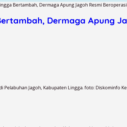
 Lingga Bertambah, Dermaga Apung Jagoh Resmi Beroperasi
a Bertambah, Dermaga Apung Ja
Pelabuhan Jagoh, Kabupaten Lingga. foto: Diskominfo Kep