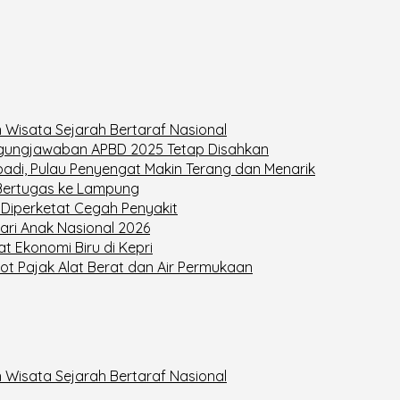
 Wisata Sejarah Bertaraf Nasional
ggungjawaban APBD 2025 Tetap Disahkan
adi, Pulau Penyengat Makin Terang dan Menarik
 Bertugas ke Lampung
Diperketat Cegah Penyakit
ari Anak Nasional 2026
t Ekonomi Biru di Kepri
jot Pajak Alat Berat dan Air Permukaan
 Wisata Sejarah Bertaraf Nasional