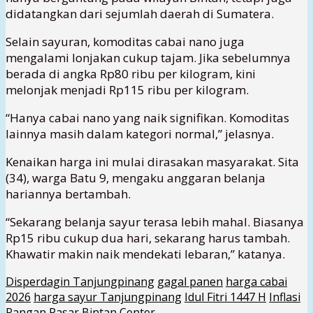
didatangkan dari sejumlah daerah di Sumatera.
Selain sayuran, komoditas cabai nano juga
mengalami lonjakan cukup tajam. Jika sebelumnya
berada di angka Rp80 ribu per kilogram, kini
melonjak menjadi Rp115 ribu per kilogram.
“Hanya cabai nano yang naik signifikan. Komoditas
lainnya masih dalam kategori normal,” jelasnya.
Kenaikan harga ini mulai dirasakan masyarakat. Sita
(34), warga Batu 9, mengaku anggaran belanja
hariannya bertambah.
“Sekarang belanja sayur terasa lebih mahal. Biasanya
Rp15 ribu cukup dua hari, sekarang harus tambah.
Khawatir makin naik mendekati lebaran,” katanya.
Disperdagin Tanjungpinang
gagal panen
harga cabai
2026
harga sayur Tanjungpinang
Idul Fitri 1447 H
Inflasi
Pangan
Pasar Bintan Center