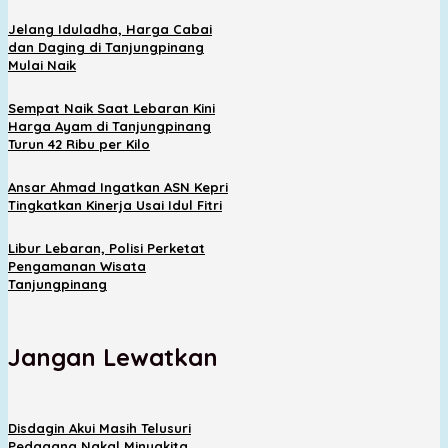
Jelang Iduladha, Harga Cabai
dan Daging di Tanjungpinang
Mulai Naik
Sempat Naik Saat Lebaran Kini
Harga Ayam di Tanjungpinang
Turun 42 Ribu per Kilo
Ansar Ahmad Ingatkan ASN Kepri
Tingkatkan Kinerja Usai Idul Fitri
Libur Lebaran, Polisi Perketat
Pengamanan Wisata
Tanjungpinang
Jangan Lewatkan
Disdagin Akui Masih Telusuri
Pedagang Nakal Minyakita