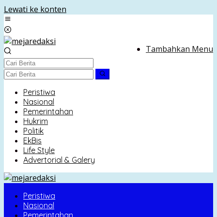
Lewati ke konten
Tambahkan Menu
Peristiwa
Nasional
Pemerintahan
Hukrim
Politik
EkBis
Life Style
Advertorial & Galery
Peristiwa
Nasional
Pemerintahan