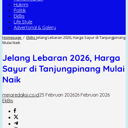
Hukrim
Politik
EkBis
Life Style
Advertorial & Galery
Homepage
/
EkBis
Jelang Lebaran 2026, Harga Sayur di Tanjungpinang
Mulai Naik
Jelang Lebaran 2026, Harga
Sayur di Tanjungpinang Mulai
Naik
mejaredaksi.co.id
25 Februari 2026
26 Februari 2026
EkBis