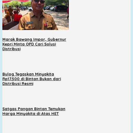
Marak Bawang Impor, Gubernur
Kepri Minta OPD Cari Solusi
Distribusi
Bulog Tegaskan Minyakita
Rp17.500 di Bintan Bukan dari
Distribusi Resmi
Satgas Pangan Bintan Temukan
Harga Minyakita di Atas HET