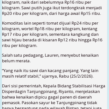
kilogram, naik dari sebelumnya Rp16 ribu per
kilogram. Sawi putih juga ikut terdongkrak menjadi
Rp20 ribu per kilogram, dari harga awal Rp15 ribu.
Komoditas lain seperti tomat dijual Rp24 ribu per
kilogram, wortel Rp18 ribu per kilogram, kentang
Rp17 ribu per kilogram, sementara kangkung dan
sawi hijau berada di kisaran Rp12 ribu hingga Rp16
ribu per kilogram.
Salah satu pedagang, Lauren, menyebut kenaikan
belum merata.
“Yang naik itu sawi dan kacang panjang. Yang lain
masih relatif stabil,” ujarnya, Rabu (25/2/2026).
Dari sisi pemerintah, Kepala Bidang Stabilisasi Harga
Disperdagin Tanjungpinang, Riyanto, menjelaskan
bahwa kenaikan dipicu gagal panen di daerah
pemasok. Pasokan sayur ke Tanjungpinang tidak
hanya bergantung pada wilayah Bintan, tetapi juga