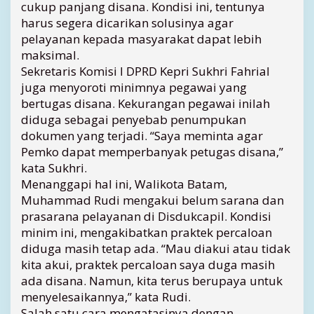
cukup panjang disana. Kondisi ini, tentunya
n
harus segera dicarikan solusinya agar
d
pelayanan kepada masyarakat dapat lebih
u
maksimal.
d
Sekretaris Komisi I DPRD Kepri Sukhri Fahrial
u
k
juga menyoroti minimnya pegawai yang
a
bertugas disana. Kekurangan pegawai inilah
n
diduga sebagai penyebab penumpukan
d
dokumen yang terjadi. “Saya meminta agar
a
Pemko dapat memperbanyak petugas disana,”
n
kata Sukhri.
C
a
Menanggapi hal ini, Walikota Batam,
t
Muhammad Rudi mengakui belum sarana dan
a
prasarana pelayanan di Disdukcapil. Kondisi
t
minim ini, mengakibatkan praktek percaloan
a
diduga masih tetap ada. “Mau diakui atau tidak
n
kita akui, praktek percaloan saya duga masih
S
ada disana. Namun, kita terus berupaya untuk
i
p
menyelesaikannya,” kata Rudi.
i
Salah satu cara mengatasinya dengan