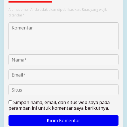
Alamat email Anda tidak akan dipublikasikan.
Ruas yang wajib
ditandai
*
Simpan nama, email, dan situs web saya pada
peramban ini untuk komentar saya berikutnya.