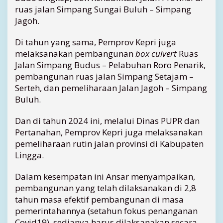
ruas jalan Simpang Sungai Buluh – Simpang
Jagoh.
Di tahun yang sama, Pemprov Kepri juga
melaksanakan pembangunan
box culvert
Ruas
Jalan Simpang Budus – Pelabuhan Roro Penarik,
pembangunan ruas jalan Simpang Setajam –
Serteh, dan pemeliharaan Jalan Jagoh – Simpang
Buluh.
Dan di tahun 2024 ini, melalui Dinas PUPR dan
Pertanahan, Pemprov Kepri juga melaksanakan
pemeliharaan rutin jalan provinsi di Kabupaten
Lingga.
Dalam kesempatan ini Ansar menyampaikan,
pembangunan yang telah dilaksanakan di 2,8
tahun masa efektif pembangunan di masa
pemerintahannya (setahun fokus penanganan
Covid19), sedianya harus dilaksanakan secara