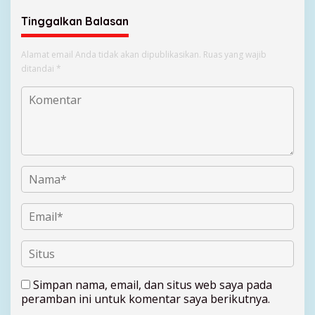
Tinggalkan Balasan
Alamat email Anda tidak akan dipublikasikan.
Ruas yang wajib
ditandai
*
Simpan nama, email, dan situs web saya pada
peramban ini untuk komentar saya berikutnya.