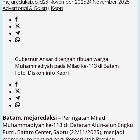
mejaredaksi.co.id
23 November 2025
24 November 2025
Advertorial & Galery
,
Kepri
Gubernur Ansar ditengah ribuan warga
Muhammadiyah pada Milad ke-113 di Batam.
Foto: Diskominfo Kepri.
Batam, mejaredaksi
– Peringatan Milad
Muhammadiyah ke-113 di Dataran Alun-alun Engku
Putri, Batam Center, Sabtu (22/11/2025), menjadi
momentum penting bagi Pemerintah Provinsi