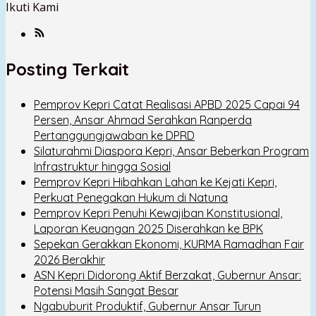
Ikuti Kami
Posting Terkait
Pemprov Kepri Catat Realisasi APBD 2025 Capai 94
Persen, Ansar Ahmad Serahkan Ranperda
Pertanggungjawaban ke DPRD
Silaturahmi Diaspora Kepri, Ansar Beberkan Program
Infrastruktur hingga Sosial
Pemprov Kepri Hibahkan Lahan ke Kejati Kepri,
Perkuat Penegakan Hukum di Natuna
Pemprov Kepri Penuhi Kewajiban Konstitusional,
Laporan Keuangan 2025 Diserahkan ke BPK
Sepekan Gerakkan Ekonomi, KURMA Ramadhan Fair
2026 Berakhir
ASN Kepri Didorong Aktif Berzakat, Gubernur Ansar:
Potensi Masih Sangat Besar
Ngabuburit Produktif, Gubernur Ansar Turun