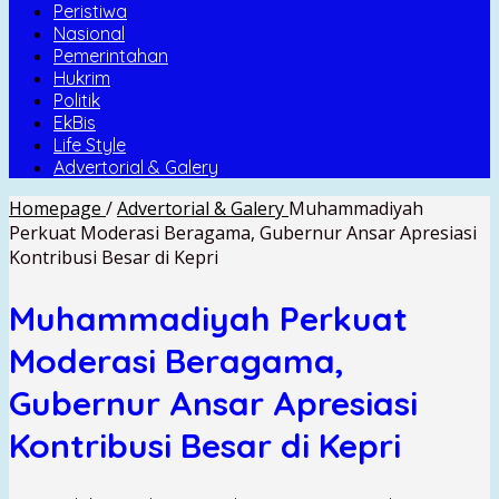
Peristiwa
Nasional
Pemerintahan
Hukrim
Politik
EkBis
Life Style
Advertorial & Galery
Homepage
/
Advertorial & Galery
Muhammadiyah
Perkuat Moderasi Beragama, Gubernur Ansar Apresiasi
Kontribusi Besar di Kepri
Muhammadiyah Perkuat
Moderasi Beragama,
Gubernur Ansar Apresiasi
Kontribusi Besar di Kepri