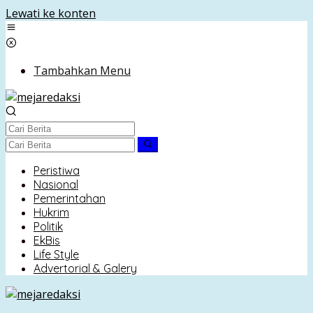
Lewati ke konten
Tambahkan Menu
Peristiwa
Nasional
Pemerintahan
Hukrim
Politik
EkBis
Life Style
Advertorial & Galery