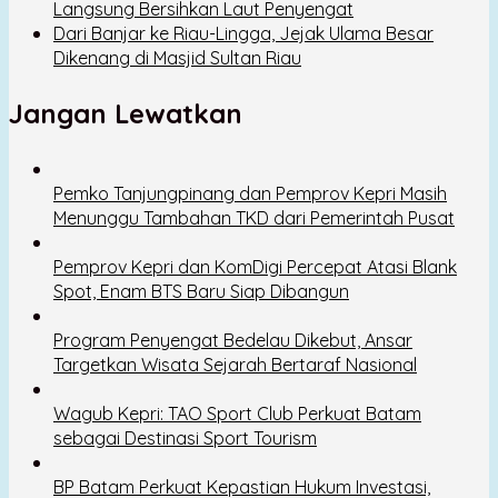
Langsung Bersihkan Laut Penyengat
Dari Banjar ke Riau-Lingga, Jejak Ulama Besar
Dikenang di Masjid Sultan Riau
Jangan Lewatkan
Pemko Tanjungpinang dan Pemprov Kepri Masih
Menunggu Tambahan TKD dari Pemerintah Pusat
Pemprov Kepri dan KomDigi Percepat Atasi Blank
Spot, Enam BTS Baru Siap Dibangun
Program Penyengat Bedelau Dikebut, Ansar
Targetkan Wisata Sejarah Bertaraf Nasional
Wagub Kepri: TAO Sport Club Perkuat Batam
sebagai Destinasi Sport Tourism
BP Batam Perkuat Kepastian Hukum Investasi,