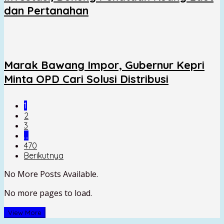
dan Pertanahan
Marak Bawang Impor, Gubernur Kepri
Minta OPD Cari Solusi Distribusi
1
2
3
…
470
Berikutnya
No More Posts Available.
No more pages to load.
View More