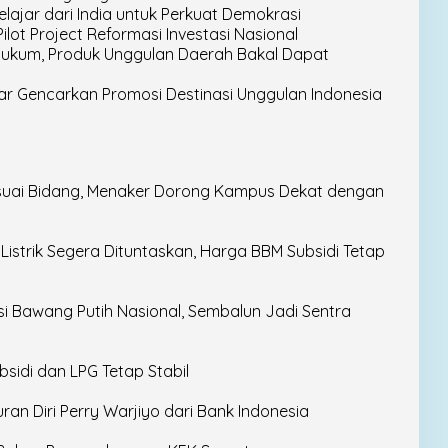
lajar dari India untuk Perkuat Demokrasi
ot Project Reformasi Investasi Nasional
ukum, Produk Unggulan Daerah Bakal Dapat
ar Gencarkan Promosi Destinasi Unggulan Indonesia
Sesuai Bidang, Menaker Dorong Kampus Dekat dengan
strik Segera Dituntaskan, Harga BBM Subsidi Tetap
si Bawang Putih Nasional, Sembalun Jadi Sentra
sidi dan LPG Tetap Stabil
an Diri Perry Warjiyo dari Bank Indonesia