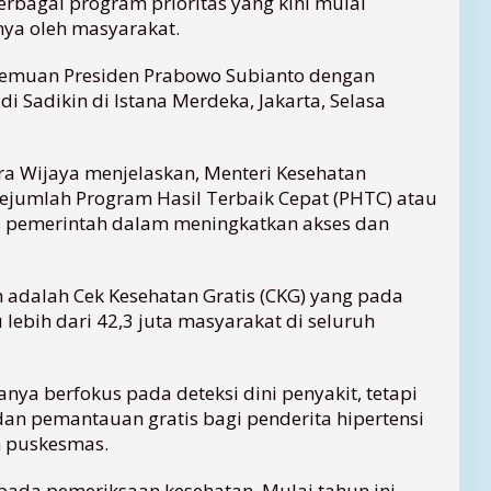
erbagai program prioritas yang kini mulai
ya oleh masyarakat.
rtemuan Presiden Prabowo Subianto dengan
i Sadikin di Istana Merdeka, Jakarta, Selasa
dra Wijaya menjelaskan, Menteri Kesehatan
jumlah Program Hasil Terbaik Cepat (PHTC) atau
s pemerintah dalam meningkatkan akses dan
 adalah Cek Kesehatan Gratis (CKG) yang pada
lebih dari 42,3 juta masyarakat di seluruh
anya berfokus pada deteksi dini penyakit, tetapi
n pemantauan gratis bagi penderita hipertensi
n puskesmas.
pada pemeriksaan kesehatan. Mulai tahun ini,