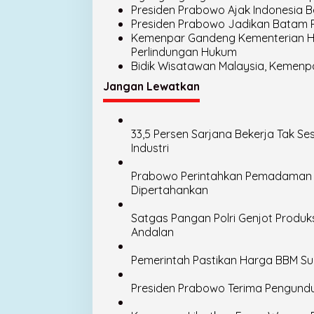
Presiden Prabowo Ajak Indonesia Be
Presiden Prabowo Jadikan Batam Pil
Kemenpar Gandeng Kementerian H
Perlindungan Hukum
Bidik Wisatawan Malaysia, Kemenp
Jangan Lewatkan
33,5 Persen Sarjana Bekerja Tak 
Industri
Prabowo Perintahkan Pemadaman Li
Dipertahankan
Satgas Pangan Polri Genjot Produk
Andalan
Pemerintah Pastikan Harga BBM Sub
Presiden Prabowo Terima Pengundur