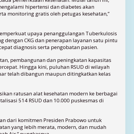
mengalami hipertensi dan diabetes akan
a monitoring gratis oleh petugas kesehatan,”
 memperkuat upaya penanggulangan Tuberkulosis
ning dengan CKG dan penerapan layanan satu pintu
pat diagnosis serta pengobatan pasien.
ehatan, pembangunan dan peningkatan kapasitas
ercepat. Hingga kini, puluhan RSUD di wilayah
rluar telah dibangun maupun ditingkatkan kelas
sikan ratusan alat kesehatan modern ke berbagai
italisasi 514 RSUD dan 10.000 puskesmas di
an dari komitmen Presiden Prabowo untuk
atan yang lebih merata, modern, dan mudah
nah Air,” pungkasnya.