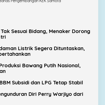
Bahas Pengembangan KEK Samota
a Tak Sesuai Bidang, Menaker Dorong
tri
aman Listrik Segera Dituntaskan,
ipertahankan
Produksi Bawang Putih Nasional,
lan
BBM Subsidi dan LPG Tetap Stabil
gunduran Diri Perry Warjiyo dari