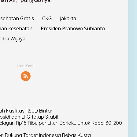
sehatan Gratis
CKG
jakarta
nan kesehatan
Presiden Prabowo Subianto
ndra Wijaya
Ikuti Kami
ah Fasilitas RSUD Bintan
sidi dan LPG Tetap Stabil
ayan Rp15 Ribu per Liter, Berlaku untuk Kapal 30-200
i Dukung Target Indonesia Bebas Kusta