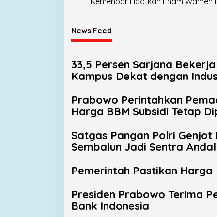
Kemenpar Libatkan Enam Wamen 
News Feed
33,5 Persen Sarjana Bekerj
Kampus Dekat dengan Indus
Prabowo Perintahkan Pemad
Harga BBM Subsidi Tetap D
Satgas Pangan Polri Genjot 
Sembalun Jadi Sentra Anda
Pemerintah Pastikan Harga 
Presiden Prabowo Terima Pen
Bank Indonesia