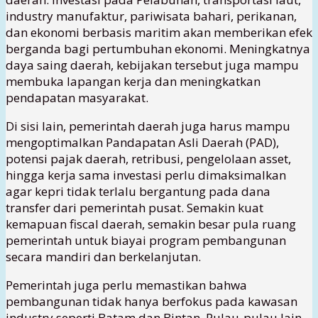
industry manufaktur, pariwisata bahari, perikanan,
dan ekonomi berbasis maritim akan memberikan efek
berganda bagi pertumbuhan ekonomi. Meningkatnya
daya saing daerah, kebijakan tersebut juga mampu
membuka lapangan kerja dan meningkatkan
pendapatan masyarakat.
Di sisi lain, pemerintah daerah juga harus mampu
mengoptimalkan Pandapatan Asli Daerah (PAD),
potensi pajak daerah, retribusi, pengelolaan asset,
hingga kerja sama investasi perlu dimaksimalkan
agar kepri tidak terlalu bergantung pada dana
transfer dari pemerintah pusat. Semakin kuat
kemapuan fiscal daerah, semakin besar pula ruang
pemerintah untuk biayai program pembangunan
secara mandiri dan berkelanjutan.
Pemerintah juga perlu memastikan bahwa
pembangunan tidak hanya berfokus pada kawasan
industry seperti Batam dan Bintan. Pulau-pulau lain