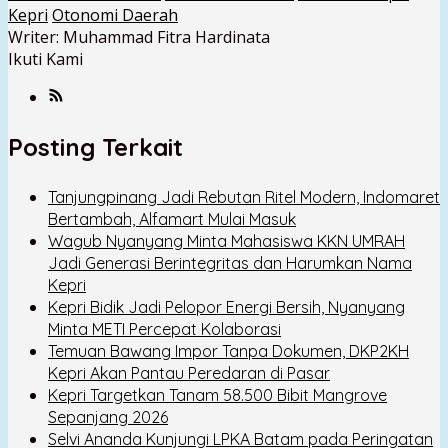
Kepri
Otonomi Daerah
Writer: Muhammad Fitra Hardinata
Ikuti Kami
Posting Terkait
Tanjungpinang Jadi Rebutan Ritel Modern, Indomaret
Bertambah, Alfamart Mulai Masuk
Wagub Nyanyang Minta Mahasiswa KKN UMRAH
Jadi Generasi Berintegritas dan Harumkan Nama
Kepri
Kepri Bidik Jadi Pelopor Energi Bersih, Nyanyang
Minta METI Percepat Kolaborasi
Temuan Bawang Impor Tanpa Dokumen, DKP2KH
Kepri Akan Pantau Peredaran di Pasar
Kepri Targetkan Tanam 58.500 Bibit Mangrove
Sepanjang 2026
Selvi Ananda Kunjungi LPKA Batam pada Peringatan