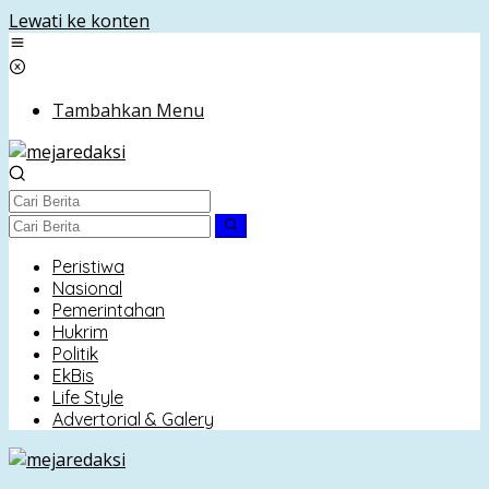
Lewati ke konten
Tambahkan Menu
Peristiwa
Nasional
Pemerintahan
Hukrim
Politik
EkBis
Life Style
Advertorial & Galery