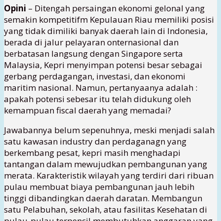
Opini
– Ditengah persaingan ekonomi gelonal yang
semakin kompetitifm Kepulauan Riau memiliki posisi
yang tidak dimiliki banyak daerah lain di Indonesia,
berada di jalur pelayaran onternasional dan
berbatasan langsung dengan Singapore serta
Malaysia, Kepri menyimpan potensi besar sebagai
gerbang perdagangan, investasi, dan ekonomi
maritim nasional. Namun, pertanyaanya adalah :
apakah potensi sebesar itu telah didukung oleh
kemampuan fiscal daerah yang memadai?
Jawabannya belum sepenuhnya, meski menjadi salah
satu kawasan industry dan perdaganagn yang
berkembang pesat, kepri masih menghadapi
tantangan dalam mewujudkan pembangunan yang
merata. Karakteristik wilayah yang terdiri dari ribuan
pulau membuat biaya pembangunan jauh lebih
tinggi dibandingkan daerah daratan. Membangun
satu Pelabuhan, sekolah, atau fasilitas Kesehatan di
pulau-pulau terpencil membutuhkan anggaran yang