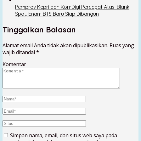
Pemprov Kepri dan KomDigi Percepat Atasi Blank
Spot, Enam BTS Baru Siap Dibangun
Tinggalkan Balasan
Alamat email Anda tidak akan dipublikasikan.
Ruas yang
wajib ditandai
*
Komentar
Simpan nama, email, dan situs web saya pada