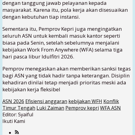
dengan tanggung jawab pelayanan kepada
masyarakat. Karena itu, pola kerja akan disesuaikan
dengan kebutuhan tiap instansi.
Sementara itu, Pemprov Kepri juga mengingatkan
seluruh ASN untuk kembali masuk kantor seperti
biasa pada Senin, setelah sebelumnya menjalani
kebijakan Work From Anywhere (WFA) selama tiga
hari pasca libur Idulfitri 2026.
Pemprov menegaskan akan memberikan sanksi tegas
bagi ASN yang tidak hadir tanpa keterangan. Disiplin
kehadiran dinilai tetap menjadi prioritas meski ada
kebijakan kerja fleksibel
ASN 2026
Efisiensi anggaran
kebijakan WFH
Konflik
Timur Tengah
Luki Zaiman
Pemprov kepri
WFA ASN
Editor: Syaiful
Ikuti Kami