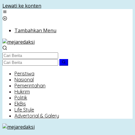
Lewati ke konten
Tambahkan Menu
Peristiwa
Nasional
Pemerintahan
Hukrim
Politik
EkBis
Life Style
Advertorial & Galery