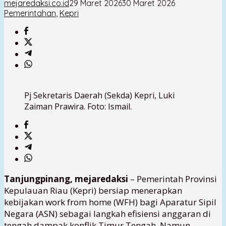
mejaredaksi.co.id
29 Maret 2026
30 Maret 2026
Pemerintahan
,
Kepri
Pj Sekretaris Daerah (Sekda) Kepri, Luki
Zaiman Prawira. Foto: Ismail.
Tanjungpinang, mejaredaksi
– Pemerintah Provinsi
Kepulauan Riau (Kepri) bersiap menerapkan
kebijakan work from home (WFH) bagi Aparatur Sipil
Negara (ASN) sebagai langkah efisiensi anggaran di
tengah dampak konflik Timur Tengah. Namun,