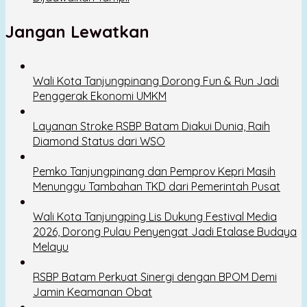
Jangan Lewatkan
Wali Kota Tanjungpinang Dorong Fun & Run Jadi
Penggerak Ekonomi UMKM
Layanan Stroke RSBP Batam Diakui Dunia, Raih
Diamond Status dari WSO
Pemko Tanjungpinang dan Pemprov Kepri Masih
Menunggu Tambahan TKD dari Pemerintah Pusat
Wali Kota Tanjungping Lis Dukung Festival Media
2026, Dorong Pulau Penyengat Jadi Etalase Budaya
Melayu
RSBP Batam Perkuat Sinergi dengan BPOM Demi
Jamin Keamanan Obat