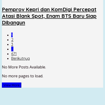
Pemprov Kepri dan KomDigi Percepat
Atasi Blank Spot, Enam BTS Baru Siap
Dibangun
1
2
3
…
671
Berikutnya
No More Posts Available.
No more pages to load.
View More