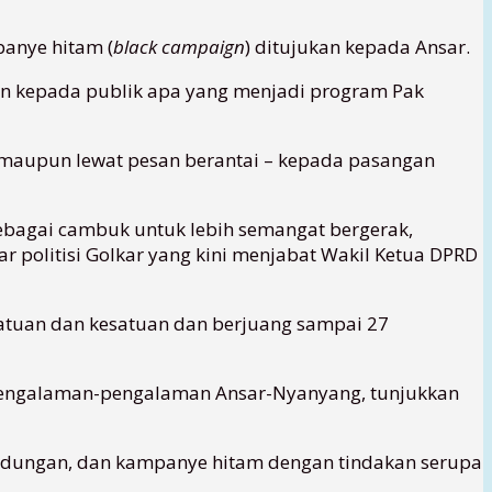
panye hitam (
black campaign
) ditujukan kepada Ansar.
an kepada publik apa yang menjadi program Pak
l maupun lewat pesan berantai – kepada pasangan
 sebagai cambuk untuk lebih semangat bergerak,
r politisi Golkar yang kini menjabat Wakil Ketua DPRD
atuan dan kesatuan dan berjuang sampai 27
 pengalaman-pengalaman Ansar-Nyanyang, tunjukkan
ndungan, dan kampanye hitam dengan tindakan serupa