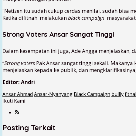
“Netizen itu sudah cukup cerdas menilai. sudah bisa 
Ketika difitnah, melakukan
black campaign
, masyarakat
Strong Voters Ansar Sangat Tinggi
Dalam kesempatan ini juga, Ade Angga menjelaskan, dal
“
Strong voters
Pak Ansar sangat tinggi sekali. Makanya k
menjelaskan kepada ke publik, dan mengklarifikasinya
Editor: Andri
Ansar Ahmad
Ansar-Nyanyang
Black Campaign
bullly
fitna
Ikuti Kami
Posting Terkait