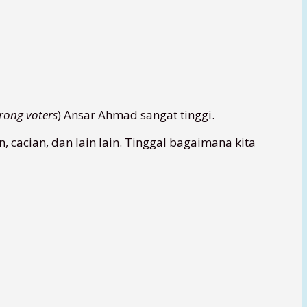
trong voters
) Ansar Ahmad sangat tinggi.
, cacian, dan lain lain. Tinggal bagaimana kita