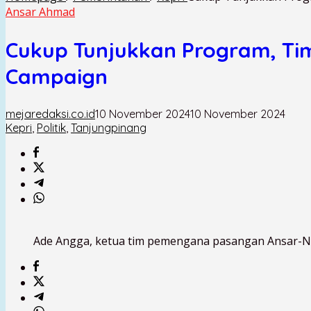
Ansar Ahmad
Cukup Tunjukkan Program, Tim
Campaign
mejaredaksi.co.id
10 November 2024
10 November 2024
Kepri
,
Politik
,
Tanjungpinang
Ade Angga, ketua tim pemengana pasangan Ansar-Nya