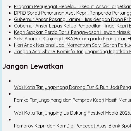
Program Penyengat Bedelau Dikebut, Ansar Targetkan
DPRD Soroti Penurunan Aset Kepri, Ranperda Pertan
Gubernur Ansar Pasang Lampu Hias dengan Dana Prib
Gubernur Ansar Lepas Ketua Pengadilan Tinggi Kepri
Kepri Siapkan Perda Baru, Pengawasan Hewan Masuk 
Selvi Ananda Kunjungi LPKA Batam pada Peringatan H
Hari Anak Nasional Jadi Momentum Selvi Gibran Perkua
Jangan Asal Share, Kominfo Tanjungpinang Ingatkan Pe
Jangan Lewatkan
Wali Kota Tanjungpinang Dorong Fun & Run Jadi Pe
Pemko Tanjungpinang dan Pemprov Kepri Masih Menu
Wali Kota Tanjungping Lis Dukung Festival Media 202
Pemprov Kepri dan KomDigi Percepat Atasi Blank Spo