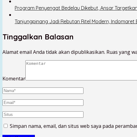
Program Penyengat Bedelau Dikebut, Ansar Targetkan
Tanjungpinang Jadi Rebutan Ritel Modern, Indomaret
Tinggalkan Balasan
Alamat email Anda tidak akan dipublikasikan.
Ruas yang wa
Komentar
Simpan nama, email, dan situs web saya pada peramban