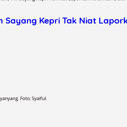
 Sayang Kepri Tak Niat Lapork
nyang. Foto; Syaiful.