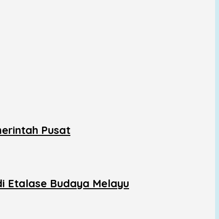
erintah Pusat
di Etalase Budaya Melayu