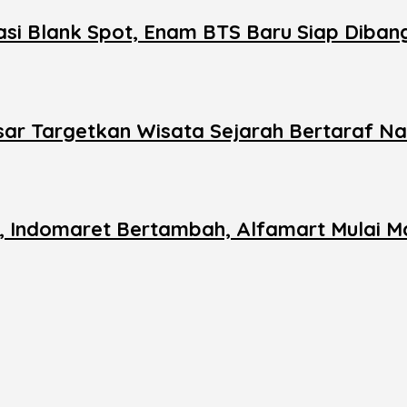
si Blank Spot, Enam BTS Baru Siap Diban
ar Targetkan Wisata Sejarah Bertaraf Na
n, Indomaret Bertambah, Alfamart Mulai M