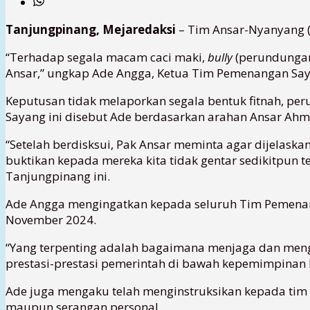
Tanjungpinang, Mejaredaksi
– Tim Ansar-Nyanyang (
“Terhadap segala macam caci maki,
bully
(perundunga
Ansar,” ungkap Ade Angga, Ketua Tim Pemenangan Saya
Keputusan tidak melaporkan segala bentuk fitnah, pe
Sayang ini disebut Ade berdasarkan arahan Ansar Ahm
“Setelah berdisksui, Pak Ansar meminta agar dijelaska
buktikan kepada mereka kita tidak gentar sedikitpun 
Tanjungpinang ini.
Ade Angga mengingatkan kepada seluruh Tim Pemenan
November 2024.
“Yang terpenting adalah bagaimana menjaga dan meng
prestasi-prestasi pemerintah di bawah kepemimpinan
Ade juga mengaku telah menginstruksikan kepada tim
maupun serangan personal.