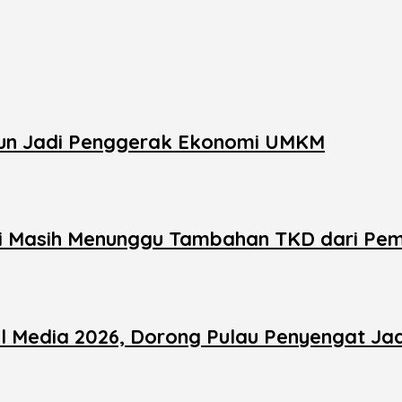
Run Jadi Penggerak Ekonomi UMKM
 Masih Menunggu Tambahan TKD dari Pem
al Media 2026, Dorong Pulau Penyengat Ja