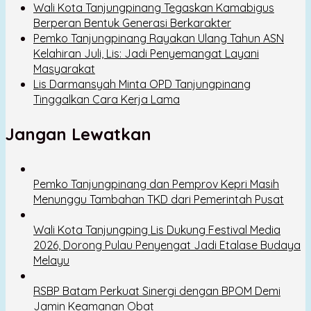
Wali Kota Tanjungpinang Tegaskan Kamabigus
Berperan Bentuk Generasi Berkarakter
Pemko Tanjungpinang Rayakan Ulang Tahun ASN
Kelahiran Juli, Lis: Jadi Penyemangat Layani
Masyarakat
Lis Darmansyah Minta OPD Tanjungpinang
Tinggalkan Cara Kerja Lama
Jangan Lewatkan
Pemko Tanjungpinang dan Pemprov Kepri Masih
Menunggu Tambahan TKD dari Pemerintah Pusat
Wali Kota Tanjungping Lis Dukung Festival Media
2026, Dorong Pulau Penyengat Jadi Etalase Budaya
Melayu
RSBP Batam Perkuat Sinergi dengan BPOM Demi
Jamin Keamanan Obat