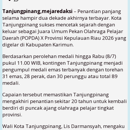
Tanjungpinang,mejaredaksi
– Penantian panjang
selama hampir dua dekade akhirnya terbayar. Kota
Tanjungpinang sukses mencetak sejarah dengan
keluar sebagai Juara Umum Pekan Olahraga Pelajar
Daerah (POPDA) X Provinsi Kepulauan Riau 2026 yang
digelar di Kabupaten Karimun.
Berdasarkan perolehan medali hingga Rabu (8/7)
pukul 11.00 WIB, kontingen Tanjungpinang menjadi
pengumpul medali emas terbanyak dengan torehan
31 emas, 28 perak, dan 30 perunggu atau total 89
medali.
Capaian tersebut memastikan Tanjungpinang
mengakhiri penantian sekitar 20 tahun untuk kembali
berdiri di puncak ajang olahraga pelajar tingkat
provinsi.
Wali Kota Tanjungpinang, Lis Darmansyah, mengaku