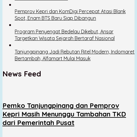
Pemprov Kepri dan KomDigi Percepat Atasi Blank
Spot, Enam BTS Baru Siap Dibangun
Program Penyengat Bedelau Dikebut, Ansar
Targetkan Wisata Sejarah Bertaraf Nasional
Tanjungpinang Jadi Rebutan Ritel Modern, Indomaret
Bertambah, Alfamart Mulai Masuk
News Feed
Pemko Tanjungpinang dan Pemprov
Kepri Masih Menunggu Tambahan TKD
dari Pemerintah Pusat