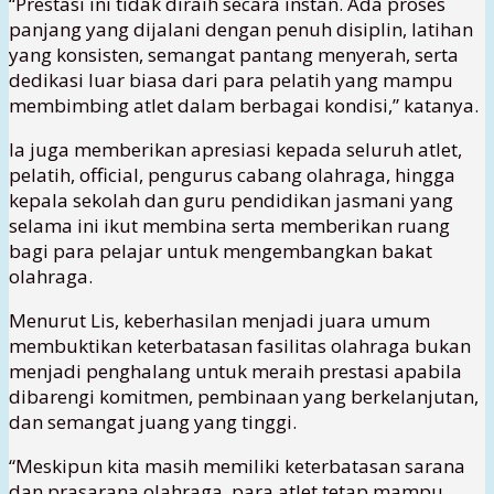
“Prestasi ini tidak diraih secara instan. Ada proses
panjang yang dijalani dengan penuh disiplin, latihan
yang konsisten, semangat pantang menyerah, serta
dedikasi luar biasa dari para pelatih yang mampu
membimbing atlet dalam berbagai kondisi,” katanya.
Ia juga memberikan apresiasi kepada seluruh atlet,
pelatih, official, pengurus cabang olahraga, hingga
kepala sekolah dan guru pendidikan jasmani yang
selama ini ikut membina serta memberikan ruang
bagi para pelajar untuk mengembangkan bakat
olahraga.
Menurut Lis, keberhasilan menjadi juara umum
membuktikan keterbatasan fasilitas olahraga bukan
menjadi penghalang untuk meraih prestasi apabila
dibarengi komitmen, pembinaan yang berkelanjutan,
dan semangat juang yang tinggi.
“Meskipun kita masih memiliki keterbatasan sarana
dan prasarana olahraga, para atlet tetap mampu