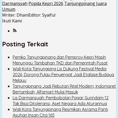
Darmansyah
Popda Kepri 2026
Tanjungpinang Juara
Umum
Writer: Dhani
Editor: Syaiful
Ikuti Kami
Posting Terkait
Pemko Tanjungpinang dan Pemprov Kepri Masih
Menunggu Tambahan TKD dari Pemerintah Pusat
Wali Kota Tanjungping Lis Dukung Festival Media
2026, Dorong Pulau Penyengat Jadi Etalase Budaya
Melayu
Tanjungpinang Jadi Rebutan Ritel Modern, Indomaret
Bertambah, Alfamart Mulai Masuk
Lis Darmansyah: Pembobolan Pagar Gurindam 12
Tak Bisa Ditoleransi, Aset Negara Ada Aturannya
Wali Kota Tanjungpinang Resmikan Asrama Panti
Asuhan Insan Cita 165