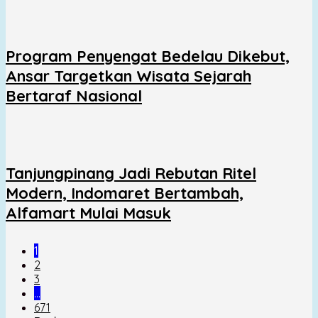
Program Penyengat Bedelau Dikebut,
Ansar Targetkan Wisata Sejarah
Bertaraf Nasional
Tanjungpinang Jadi Rebutan Ritel
Modern, Indomaret Bertambah,
Alfamart Mulai Masuk
1
2
3
…
671