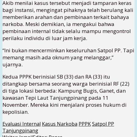
Akib menilai kasus tersebut menjadi tamparan keras
bagi instansi, mengingat pihaknya telah berulang kali
memberikan arahan dan pembinaan terkait bahaya
narkoba. Meski demikian, ia mengakui bahwa
pembinaan internal tidak selalu mampu mengontrol
perilaku individu di luar jam kerja.
“Ini bukan mencerminkan keseluruhan Satpol PP. Tapi
memang masih ada oknum yang melanggar,”
ujarnya.
Kedua PPPK berinisial SB (33) dan RA (33) itu
ditangkap bersama seorang warga berinisial RF (22)
di tiga lokasi berbeda: Kampung Bugis, Ganet, dan
kawasan Tepi Laut Tanjungpinang pada 11
November. Mereka kini menjalani proses hukum di
kepolisian.
Evaluasi Internal
Kasus Narkoba
PPPK
Satpol PP
Tanjungpinang