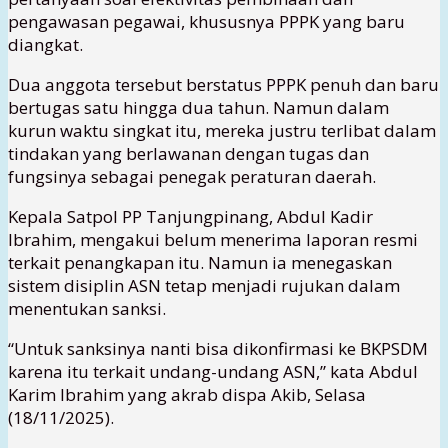
pengawasan pegawai, khususnya PPPK yang baru
diangkat.
Dua anggota tersebut berstatus PPPK penuh dan baru
bertugas satu hingga dua tahun. Namun dalam
kurun waktu singkat itu, mereka justru terlibat dalam
tindakan yang berlawanan dengan tugas dan
fungsinya sebagai penegak peraturan daerah.
Kepala Satpol PP Tanjungpinang, Abdul Kadir
Ibrahim, mengakui belum menerima laporan resmi
terkait penangkapan itu. Namun ia menegaskan
sistem disiplin ASN tetap menjadi rujukan dalam
menentukan sanksi.
“Untuk sanksinya nanti bisa dikonfirmasi ke BKPSDM
karena itu terkait undang-undang ASN,” kata Abdul
Karim Ibrahim yang akrab dispa Akib, Selasa
(18/11/2025).