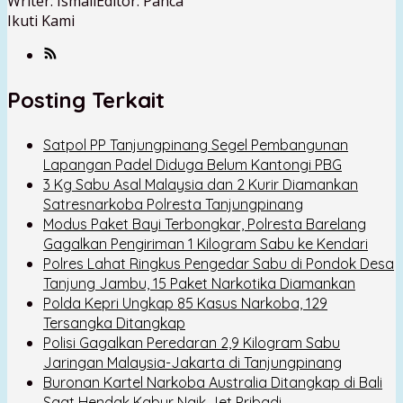
Writer: Ismail
Editor: Panca
Ikuti Kami
Posting Terkait
Satpol PP Tanjungpinang Segel Pembangunan
Lapangan Padel Diduga Belum Kantongi PBG
3 Kg Sabu Asal Malaysia dan 2 Kurir Diamankan
Satresnarkoba Polresta Tanjungpinang
Modus Paket Bayi Terbongkar, Polresta Barelang
Gagalkan Pengiriman 1 Kilogram Sabu ke Kendari
Polres Lahat Ringkus Pengedar Sabu di Pondok Desa
Tanjung Jambu, 15 Paket Narkotika Diamankan
Polda Kepri Ungkap 85 Kasus Narkoba, 129
Tersangka Ditangkap
Polisi Gagalkan Peredaran 2,9 Kilogram Sabu
Jaringan Malaysia-Jakarta di Tanjungpinang
Buronan Kartel Narkoba Australia Ditangkap di Bali
Saat Hendak Kabur Naik Jet Pribadi