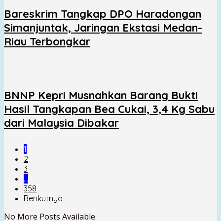
Bareskrim Tangkap DPO Haradongan
Simanjuntak, Jaringan Ekstasi Medan-
Riau Terbongkar
BNNP Kepri Musnahkan Barang Bukti
Hasil Tangkapan Bea Cukai, 3,4 Kg Sabu
dari Malaysia Dibakar
1
2
3
…
358
Berikutnya
No More Posts Available.