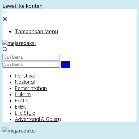
Lewati ke konten
Tambahkan Menu
Peristiwa
Nasional
Pemerintahan
Hukrim
Politik
EkBis
Life Style
Advertorial & Galery