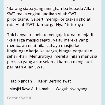
g
u
“Barang siapa yang menghamba kepada Allah
b
SWT maka engkau jadikan Allah SWT
K
prioritasmu. Seperti memprioritaskan sholat,
e
rida Allah SWT dan surga-Nya,” tuturnya.
p
r
Tak hanya itu, beliau mengajak umat menjadi
i
“keluarga masjid sejati”, yaitu mereka yang
membawa nilai-nilai cahaya masjid ke
lingkungan kerja, keluarga, hingga pergaulan
sehari-hari. Menurutnya, mereka inilah manusia
perkasa yang akan selamat karena mengikuti
perintah Allah SWT.
Habib Jindan
Kepri Bersholawat
Masjid Raya Al-Hikmah
Wagub Nyanyang
Editor: Syaiful