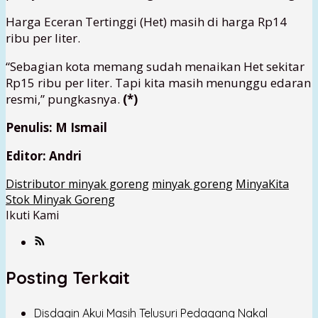
Harga Eceran Tertinggi (Het) masih di harga Rp14
ribu per liter.
“Sebagian kota memang sudah menaikan Het sekitar
Rp15 ribu per liter. Tapi kita masih menunggu edaran
resmi,” pungkasnya.
(*)
Penulis: M Ismail
Editor: Andri
Distributor minyak goreng
minyak goreng
MinyaKita
Stok Minyak Goreng
Ikuti Kami
Posting Terkait
Disdagin Akui Masih Telusuri Pedagang Nakal