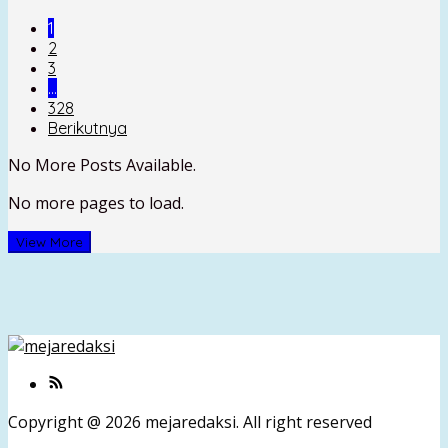
1
2
3
…
328
Berikutnya
No More Posts Available.
No more pages to load.
View More
Copyright @ 2026 mejaredaksi. All right reserved