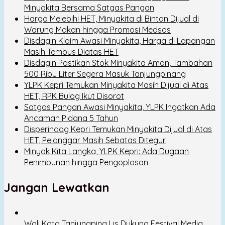
Minyakita Bersama Satgas Pangan
Harga Melebihi HET, Minyakita di Bintan Dijual di
Warung Makan hingga Promosi Medsos
Disdagin Klaim Awasi Minyakita, Harga di Lapangan
Masih Tembus Diatas HET
Disdagin Pastikan Stok Minyakita Aman, Tambahan
500 Ribu Liter Segera Masuk Tanjungpinang
YLPK Kepri Temukan Minyakita Masih Dijual di Atas
HET, RPK Bulog Ikut Disorot
Satgas Pangan Awasi Minyakita, YLPK Ingatkan Ada
Ancaman Pidana 5 Tahun
Disperindag Kepri Temukan Minyakita Dijual di Atas
HET, Pelanggar Masih Sebatas Ditegur
Minyak Kita Langka, YLPK Kepri: Ada Dugaan
Penimbunan hingga Pengoplosan
Jangan Lewatkan
Wali Kota Tanjungping Lis Dukung Festival Media