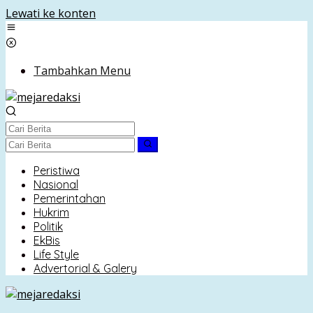
Lewati ke konten
Tambahkan Menu
Peristiwa
Nasional
Pemerintahan
Hukrim
Politik
EkBis
Life Style
Advertorial & Galery