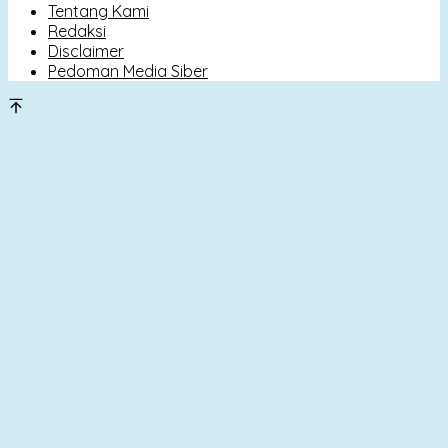
Tentang Kami
Redaksi
Disclaimer
Pedoman Media Siber