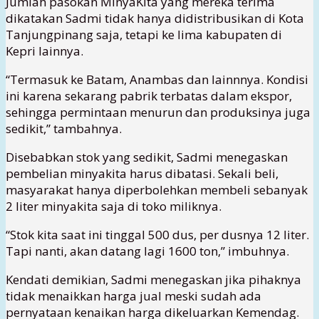
Jumlah pasokan MinyaKita yang mereka terima
dikatakan Sadmi tidak hanya didistribusikan di Kota
Tanjungpinang saja, tetapi ke lima kabupaten di
Kepri lainnya.
“Termasuk ke Batam, Anambas dan lainnnya. Kondisi
ini karena sekarang pabrik terbatas dalam ekspor,
sehingga permintaan menurun dan produksinya juga
sedikit,” tambahnya.
Disebabkan stok yang sedikit, Sadmi menegaskan
pembelian minyakita harus dibatasi. Sekali beli,
masyarakat hanya diperbolehkan membeli sebanyak
2 liter minyakita saja di toko miliknya.
“Stok kita saat ini tinggal 500 dus, per dusnya 12 liter.
Tapi nanti, akan datang lagi 1600 ton,” imbuhnya.
Kendati demikian, Sadmi menegaskan jika pihaknya
tidak menaikkan harga jual meski sudah ada
pernyataan kenaikan harga dikeluarkan Kemendag.