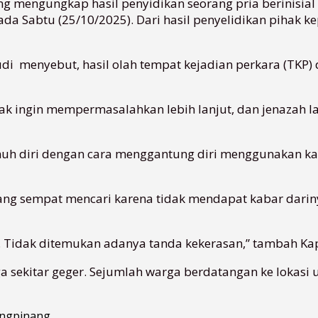
g mengungkap hasil penyidikan seorang pria berinisial
pada Sabtu (25/10/2025). Dari hasil penyelidikan pihak 
 menyebut, hasil olah tempat kejadian perkara (TKP)
idak ingin mempermasalahkan lebih lanjut, dan jenazah
uh diri dengan cara menggantung diri menggunakan kabe
ang sempat mencari karena tidak mendapat kabar dariny
 Tidak ditemukan adanya tanda kekerasan,” tambah Kap
ga sekitar geger. Sejumlah warga berdatangan ke lokasi 
ungpinang