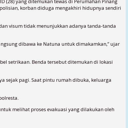
 ID (28) yang ditemukan tewas di Perumahan Pinang
kepolisian, korban diduga mengakhiri hidupnya sendiri
 dan visum tidak menunjukkan adanya tanda-tanda
 langsung dibawa ke Natuna untuk dimakamkan,” ujar
l setrikaan. Benda tersebut ditemukan di lokasi
a sejak pagi. Saat pintu rumah dibuka, keluarga
olresta.
untuk melihat proses evakuasi yang dilakukan oleh