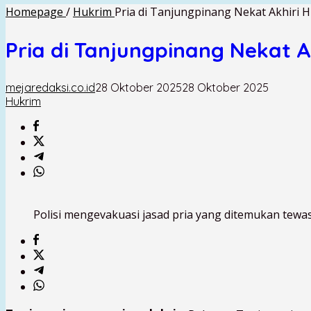
Homepage
/
Hukrim
Pria di Tanjungpinang Nekat Akhiri 
Pria di Tanjungpinang Nekat A
mejaredaksi.co.id
28 Oktober 2025
28 Oktober 2025
Hukrim
Polisi mengevakuasi jasad pria yang ditemukan tewas