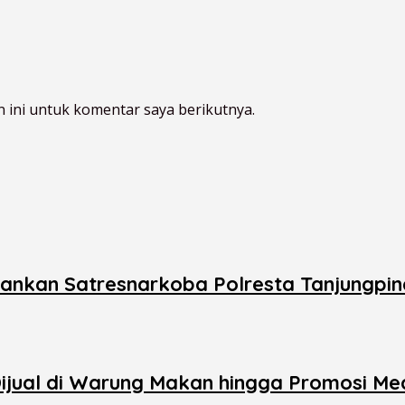
 ini untuk komentar saya berikutnya.
mankan Satresnarkoba Polresta Tanjungpi
 Dijual di Warung Makan hingga Promosi M