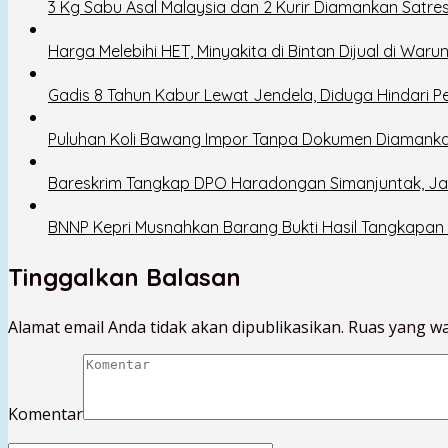
3 Kg Sabu Asal Malaysia dan 2 Kurir Diamankan Satre
Harga Melebihi HET, Minyakita di Bintan Dijual di Wa
Gadis 8 Tahun Kabur Lewat Jendela, Diduga Hindari 
Puluhan Koli Bawang Impor Tanpa Dokumen Diamanka
Bareskrim Tangkap DPO Haradongan Simanjuntak, Jar
BNNP Kepri Musnahkan Barang Bukti Hasil Tangkapan B
Tinggalkan Balasan
Alamat email Anda tidak akan dipublikasikan.
Ruas yang wa
Komentar