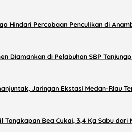
uga Hindari Percobaan Penculikan di Anam
en Diamankan di Pelabuhan SBP Tanjungp
njuntak, Jaringan Ekstasi Medan-Riau T
l Tangkapan Bea Cukai, 3,4 Kg Sabu dari 