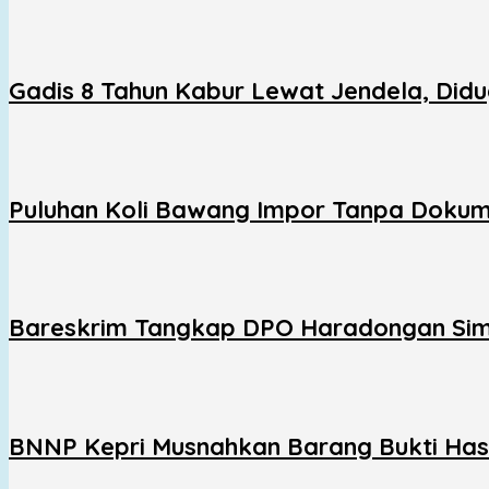
Gadis 8 Tahun Kabur Lewat Jendela, Did
Puluhan Koli Bawang Impor Tanpa Dokum
Bareskrim Tangkap DPO Haradongan Sima
BNNP Kepri Musnahkan Barang Bukti Hasi