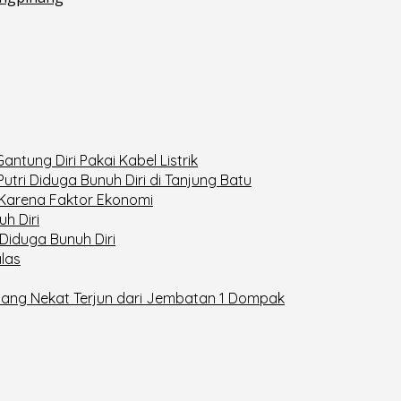
ntung Diri Pakai Kabel Listrik
tri Diduga Bunuh Diri di Tanjung Batu
 Karena Faktor Ekonomi
h Diri
iduga Bunuh Diri
las
nang Nekat Terjun dari Jembatan 1 Dompak