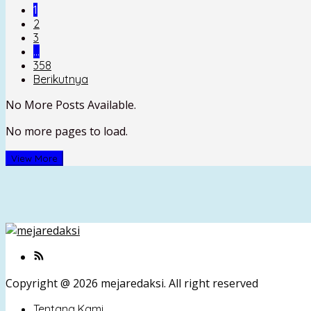
1
2
3
…
358
Berikutnya
No More Posts Available.
No more pages to load.
View More
Copyright @ 2026 mejaredaksi. All right reserved
Tentang Kami