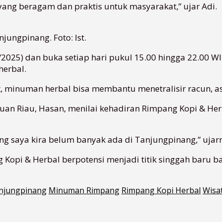
ng beragam dan praktis untuk masyarakat,” ujar Adi.
jungpinang. Foto: Ist.
2025) dan buka setiap hari pukul 15.00 hingga 22.00 WI
erbal.
 minuman herbal bisa membantu menetralisir racun, a
auan Riau, Hasan, menilai kehadiran Rimpang Kopi & Her
g saya kira belum banyak ada di Tanjungpinang,” ujarn
 Kopi & Herbal berpotensi menjadi titik singgah baru b
njungpinang
Minuman Rimpang
Rimpang Kopi Herbal
Wisa