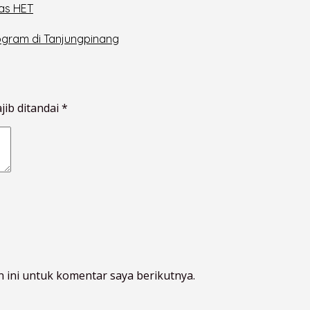
as HET
ogram di Tanjungpinang
jib ditandai
*
 ini untuk komentar saya berikutnya.