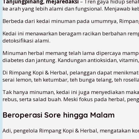
Tanjungpinang, mejaredaksi
– Tren gaya hidup seha
ke arah yang lebih alami dan fungsional. Menjawab keb
Berbeda dari kedai minuman pada umumnya, Rimpang 
Kedai ini menawarkan beragam racikan berbahan remp
detoksifikasi alami.
Minuman herbal memang telah lama dipercaya mampu 
diabetes dan jantung. Kandungan antioksidan, vitami
Di Rimpang Kopi & Herbal, pelanggan dapat menikmati 
serai lemon, teh ketumbar, teh bunga telang, teh rosel
Tak hanya minuman, kedai ini juga menyediakan makanan
rebus, serta salad buah. Meski fokus pada herbal, peng
Beroperasi Sore hingga Malam
Adi, pengelola Rimpang Kopi & Herbal, mengatakan ko