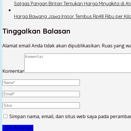
Satgas Pangan Bintan Temukan Harga Minyakita di At
Harga Bawang Jawa Impor Tembus Rp48 Ribu per Kil
Tinggalkan Balasan
Alamat email Anda tidak akan dipublikasikan.
Ruas yang wa
Komentar
Simpan nama, email, dan situs web saya pada peramban