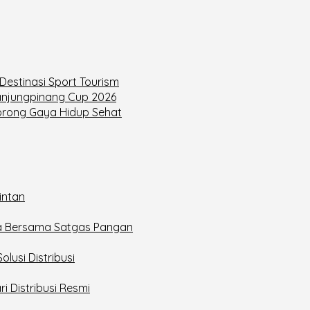
estinasi Sport Tourism
anjungpinang Cup 2026
orong Gaya Hidup Sehat
intan
ita Bersama Satgas Pangan
lusi Distribusi
i Distribusi Resmi