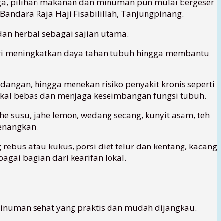
raga, pilihan makanan dan minuman pun mulai bergeser
Bandara Raja Haji Fisabilillah, Tanjungpinang.
n herbal sebagai sajian utama.
ari meningkatkan daya tahan tubuh hingga membantu
an, hingga menekan risiko penyakit kronis seperti
dikal bebas dan menjaga keseimbangan fungsi tubuh.
e susu, jahe lemon, wedang secang, kunyit asam, teh
nenangkan.
rebus atau kukus, porsi diet telur dan kentang, kacang
agai bagian dari kearifan lokal.
 minuman sehat yang praktis dan mudah dijangkau.