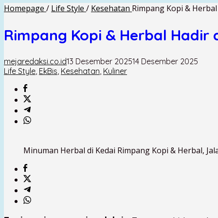
Homepage
/
Life Style
/
Kesehatan
Rimpang Kopi & Herbal
Rimpang Kopi & Herbal Hadir 
mejaredaksi.co.id
13 Desember 2025
14 Desember 2025
Life Style
,
EkBis
,
Kesehatan
,
Kuliner
Minuman Herbal di Kedai Rimpang Kopi & Herbal, Jala