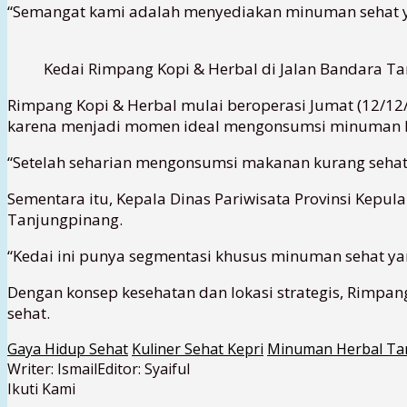
“Semangat kami adalah menyediakan minuman sehat ya
Kedai Rimpang Kopi & Herbal di Jalan Bandara Tan
Rimpang Kopi & Herbal mulai beroperasi Jumat (12/12/
karena menjadi momen ideal mengonsumsi minuman h
“Setelah seharian mengonsumsi makanan kurang sehat,
Sementara itu, Kepala Dinas Pariwisata Provinsi Kepul
Tanjungpinang.
“Kedai ini punya segmentasi khusus minuman sehat yan
Dengan konsep kesehatan dan lokasi strategis, Rimpang
sehat.
Gaya Hidup Sehat
Kuliner Sehat Kepri
Minuman Herbal Ta
Writer: Ismail
Editor: Syaiful
Ikuti Kami