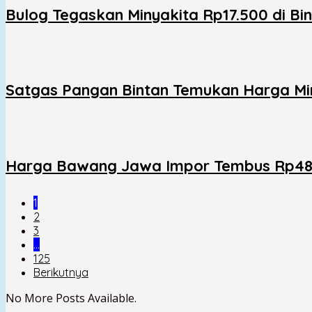
Bulog Tegaskan Minyakita Rp17.500 di Bin
Satgas Pangan Bintan Temukan Harga Min
Harga Bawang Jawa Impor Tembus Rp48 R
1
2
3
…
125
Berikutnya
No More Posts Available.