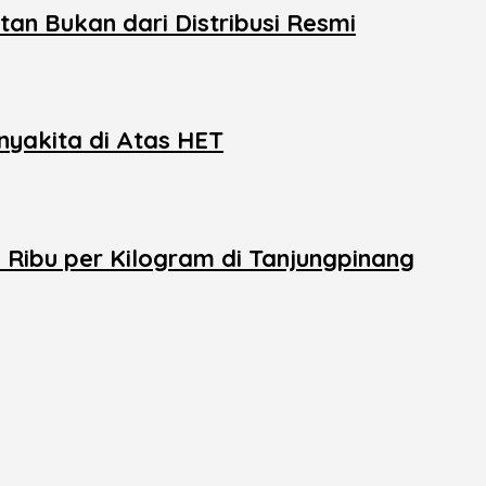
tan Bukan dari Distribusi Resmi
yakita di Atas HET
ibu per Kilogram di Tanjungpinang