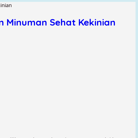
inian
en Minuman Sehat Kekinian