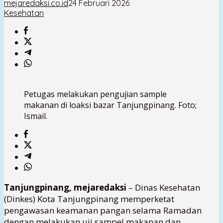
mejaredaksi.co.id
24 Februari 2026
Kesehatan
Petugas melakukan pengujian sample
makanan di loaksi bazar Tanjungpinang. Foto;
Ismail.
Tanjungpinang, mejaredaksi
– Dinas Kesehatan
(Dinkes) Kota Tanjungpinang memperketat
pengawasan keamanan pangan selama Ramadan
dengan melakukan uji sampel makanan dan