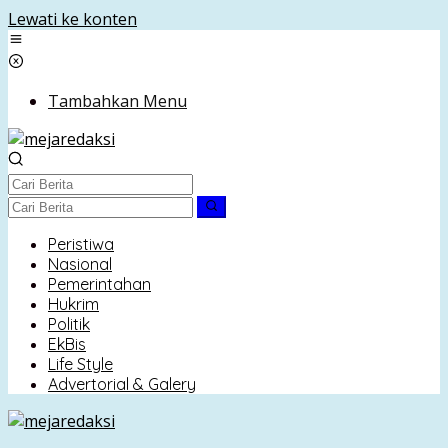
Lewati ke konten
Tambahkan Menu
Peristiwa
Nasional
Pemerintahan
Hukrim
Politik
EkBis
Life Style
Advertorial & Galery