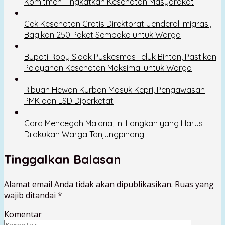
Komitmen Tingkatkan Kesehatan Masyarakat
Cek Kesehatan Gratis Direktorat Jenderal Imigrasi,
Bagikan 250 Paket Sembako untuk Warga
Bupati Roby Sidak Puskesmas Teluk Bintan, Pastikan
Pelayanan Kesehatan Maksimal untuk Warga
Ribuan Hewan Kurban Masuk Kepri, Pengawasan
PMK dan LSD Diperketat
Cara Mencegah Malaria, Ini Langkah yang Harus
Dilakukan Warga Tanjungpinang
Tinggalkan Balasan
Alamat email Anda tidak akan dipublikasikan.
Ruas yang
wajib ditandai
*
Komentar