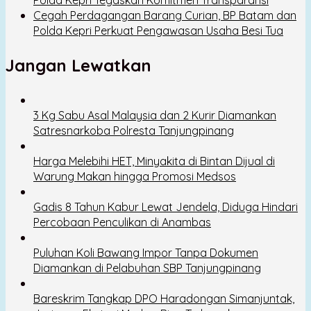
Cegah Perdagangan Barang Curian, BP Batam dan
Polda Kepri Perkuat Pengawasan Usaha Besi Tua
Jangan Lewatkan
3 Kg Sabu Asal Malaysia dan 2 Kurir Diamankan
Satresnarkoba Polresta Tanjungpinang
Harga Melebihi HET, Minyakita di Bintan Dijual di
Warung Makan hingga Promosi Medsos
Gadis 8 Tahun Kabur Lewat Jendela, Diduga Hindari
Percobaan Penculikan di Anambas
Puluhan Koli Bawang Impor Tanpa Dokumen
Diamankan di Pelabuhan SBP Tanjungpinang
Bareskrim Tangkap DPO Haradongan Simanjuntak,