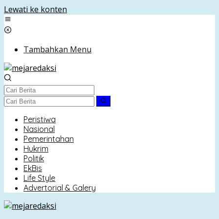
Lewati ke konten
Tambahkan Menu
Peristiwa
Nasional
Pemerintahan
Hukrim
Politik
EkBis
Life Style
Advertorial & Galery