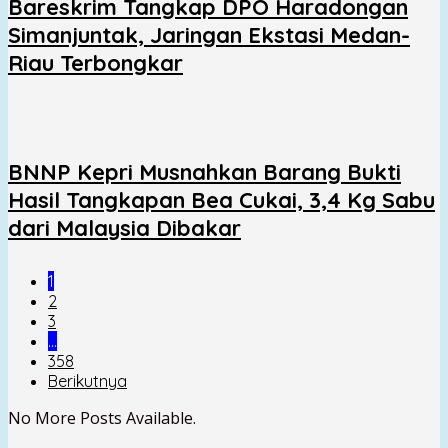
Bareskrim Tangkap DPO Haradongan
Simanjuntak, Jaringan Ekstasi Medan-
Riau Terbongkar
BNNP Kepri Musnahkan Barang Bukti
Hasil Tangkapan Bea Cukai, 3,4 Kg Sabu
dari Malaysia Dibakar
1
2
3
…
358
Berikutnya
No More Posts Available.