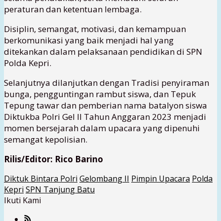
peraturan dan ketentuan lembaga.
Disiplin, semangat, motivasi, dan kemampuan
berkomunikasi yang baik menjadi hal yang
ditekankan dalam pelaksanaan pendidikan di SPN
Polda Kepri.
Selanjutnya dilanjutkan dengan Tradisi penyiraman
bunga, pengguntingan rambut siswa, dan Tepuk
Tepung tawar dan pemberian nama batalyon siswa
Diktukba Polri Gel II Tahun Anggaran 2023 menjadi
momen bersejarah dalam upacara yang dipenuhi
semangat kepolisian.
Rilis/Editor: Rico Barino
Diktuk Bintara Polri
Gelombang II
Pimpin Upacara
Polda
Kepri
SPN Tanjung Batu
Ikuti Kami