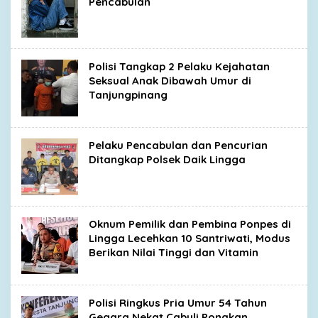
Pencabulan
Polisi Tangkap 2 Pelaku Kejahatan
Seksual Anak Dibawah Umur di
Tanjungpinang
Pelaku Pencabulan dan Pencurian
Ditangkap Polsek Daik Lingga
Oknum Pemilik dan Pembina Ponpes di
Lingga Lecehkan 10 Santriwati, Modus
Berikan Nilai Tinggi dan Vitamin
Polisi Ringkus Pria Umur 54 Tahun
Gegara Nekat Cabuli Ponakan