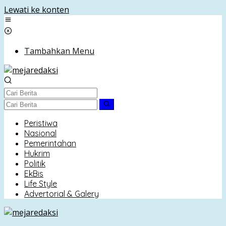
Lewati ke konten
Tambahkan Menu
Peristiwa
Nasional
Pemerintahan
Hukrim
Politik
EkBis
Life Style
Advertorial & Galery