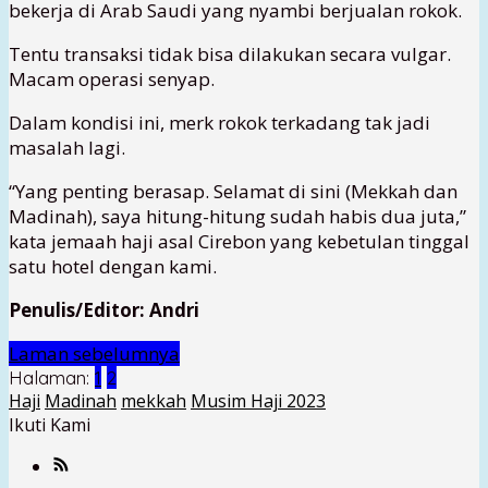
bekerja di Arab Saudi yang nyambi berjualan rokok.
Tentu transaksi tidak bisa dilakukan secara vulgar.
Macam operasi senyap.
Dalam kondisi ini, merk rokok terkadang tak jadi
masalah lagi.
“Yang penting berasap. Selamat di sini (Mekkah dan
Madinah), saya hitung-hitung sudah habis dua juta,”
kata jemaah haji asal Cirebon yang kebetulan tinggal
satu hotel dengan kami.
Penulis/Editor: Andri
Laman sebelumnya
Halaman:
1
2
Haji
Madinah
mekkah
Musim Haji 2023
Ikuti Kami