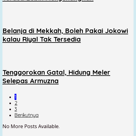
Belanja di Mekkah, Boleh Pakai Jokowi
kalau Riyal Tak Tersedia
Tenggorokan Gatal, Hidung Meler
Selepas Armuzna
1
2
3
Berikutnya
No More Posts Available.