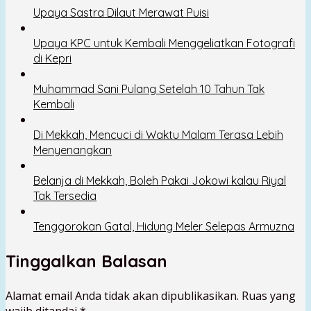
Upaya Sastra Dilaut Merawat Puisi
Upaya KPC untuk Kembali Menggeliatkan Fotografi
di Kepri
Muhammad Sani Pulang Setelah 10 Tahun Tak
Kembali
Di Mekkah, Mencuci di Waktu Malam Terasa Lebih
Menyenangkan
Belanja di Mekkah, Boleh Pakai Jokowi kalau Riyal
Tak Tersedia
Tenggorokan Gatal, Hidung Meler Selepas Armuzna
Tinggalkan Balasan
Alamat email Anda tidak akan dipublikasikan.
Ruas yang
wajib ditandai
*